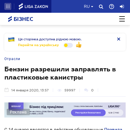
RU
БІЗНЕС
Ця сторінка доступна рідною мовою.
Перейти на українську
Отрасли
Бензин разрешили заправлять в
пластиковые канистры
14 января 2020, 13:57
59997
0
Реклама
C 14 января вводятся в действие обновленные
Правила