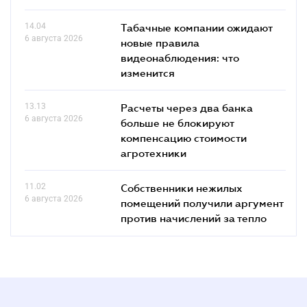
14.04
Табачные компании ожидают
6 августа 2026
новые правила
видеонаблюдения: что
изменится
13.13
Расчеты через два банка
6 августа 2026
больше не блокируют
компенсацию стоимости
агротехники
11.02
Собственники нежилых
6 августа 2026
помещений получили аргумент
против начислений за тепло