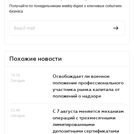
Получайте по понедельникам weekly-digest о ключевых событиях
бизнеса
Похожие новости
15.10
Освобождает ли военное
Сегодня
положение профессионального
участника рынка капитала от
положений о надзоре
13.40
С 7 августа меняется механизм
Сегодня
операций с трехмесячными
лимитированными
депозитными сертификатами