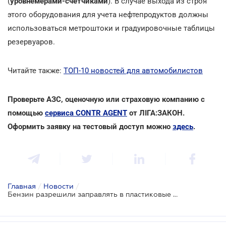
(
уровнемерами-счетчиками
). В случае выхода из строя
этого оборудования для учета нефтепродуктов должны
использоваться метроштоки и градуировочные таблицы
резервуаров.
Читайте также:
ТОП-10 новостей для автомобилистов
Проверьте АЗС, оценочную или страховую компанию с
помощью
сервиса CONTR AGENT
от ЛІГА:ЗАКОН.
Оформить заявку на тестовый доступ можно
здесь
.
Главная
/
Новости
/
Бензин разрешили заправлять в пластиковые канистры