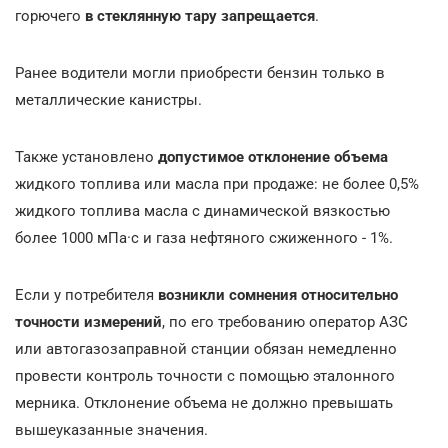
горючего
в стеклянную тару запрещается
.
Ранее водители могли приобрести бензин только в
металлические канистры.
Также установлено
допустимое отклонение объема
жидкого топлива или масла при продаже: не более 0,5%
жидкого топлива масла с динамической вязкостью
более 1000 мПа·с и газа нефтяного сжиженного - 1%.
Если у потребителя
возникли сомнения относительно
точности измерений
, по его требованию оператор АЗС
или автогазозаправной станции обязан немедленно
провести контроль точности с помощью эталонного
мерника. Отклонение объема не должно превышать
вышеуказанные значения.