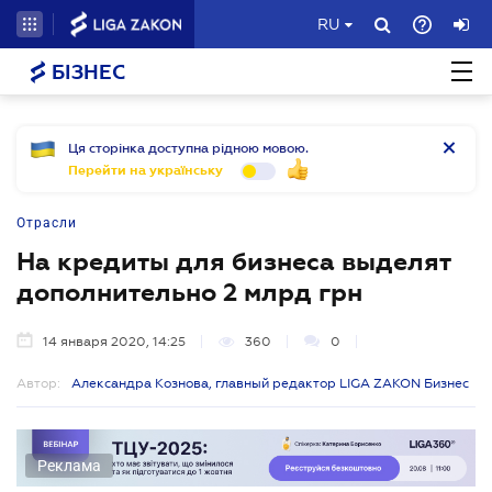
RU
БІЗНЕС
Ця сторінка доступна рідною мовою.
Перейти на українську
Отрасли
На кредиты для бизнеса выделят
дополнительно 2 млрд грн
14 января 2020, 14:25
360
0
Автор:
Александра Кознова, главный редактор LIGA ZAKON Бизнес
Реклама