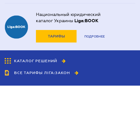
Национальный юридический
каталог Украины
Liga:BOOK
ТАРИФЫ
ПОДРОБНЕЕ
КАТАЛОГ РЕШЕНИЙ
ВСЕ ТАРИФЫ ЛІГА:ЗАКОН
Сотрудничество
Агенты
Дилеры
Политика
конфиденциальности
Условия использования
сайта