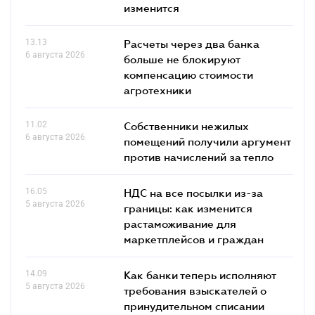
изменится
13.13
Расчеты через два банка
6 августа 2026
больше не блокируют
компенсацию стоимости
агротехники
11.02
Собственники нежилых
6 августа 2026
помещений получили аргумент
против начислений за тепло
16.05
НДС на все посылки из-за
5 августа 2026
границы: как изменится
растаможивание для
маркетплейсов и граждан
14.09
Как банки теперь исполняют
5 августа 2026
требования взыскателей о
принудительном списании