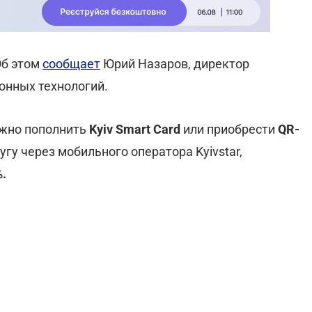
Об этом
сообщает
Юрий Назаров, директор
нных технологий.
ужно пополнить
Kyiv Smart Card
или
приобрести
QR-
угу через мобильного оператора Kyivstar,
.