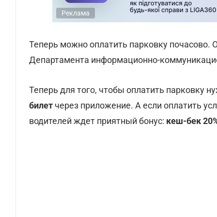
Реклама
Теперь можно оплатить парковку почасово. 
Департамента информационно-коммуникацио
Теперь для того, чтобы оплатить парковку н
билет
через приложение. А если оплатить усл
водителей ждет приятный бонус:
кеш-бек 20%