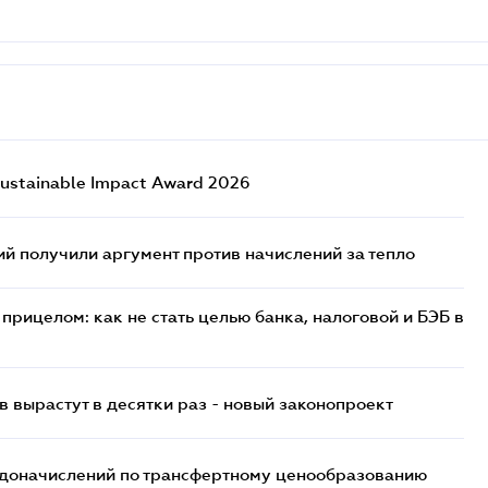
ustainable Impact Award 2026
 получили аргумент против начислений за тепло
прицелом: как не стать целью банка, налоговой и БЭБ в
 вырастут в десятки раз - новый законопроект
т доначислений по трансфертному ценообразованию