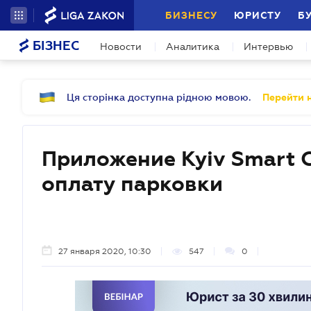
БИЗНЕСУ
ЮРИСТУ
Б
БІЗНЕС
Новости
Аналитика
Интервью
Ця сторінка доступна рідною мовою.
Перейти н
Приложение Kyiv Smart C
оплату парковки
27 января 2020, 10:30
547
0