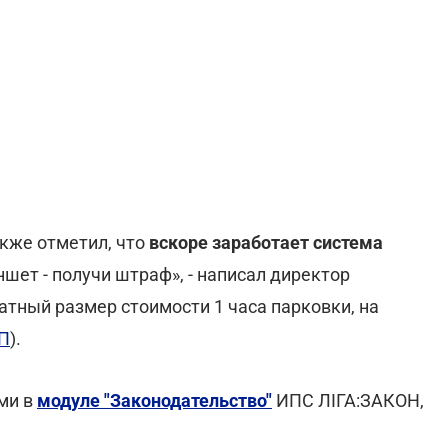
кже отметил, что
вскоре заработает система
шет - получи штраф», - написал директор
атный размер стоимости 1 часа парковки, на
АП
).
ми в
модуле "Законодательство"
ИПС ЛІГА:ЗАКОН,