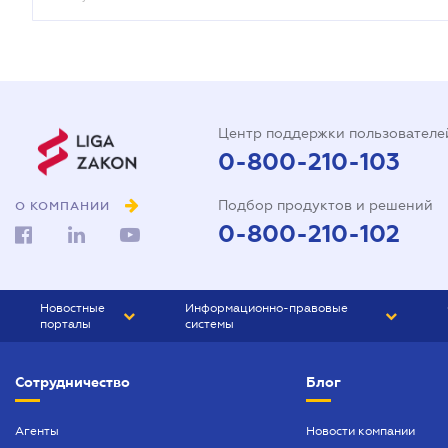
Центр поддержки пользователе
0-800-210-103
Подбор продуктов и решений
О КОМПАНИИ
0-800-210-102
Новостные
Информационно-правовые
порталы
системы
ЮРЛИГА
Право Украины
Сотрудничество
Блог
БИЗНЕС
ГРАНД
БУХГАЛТЕР.ua
ПРАЙМ
Агенты
Новости компании