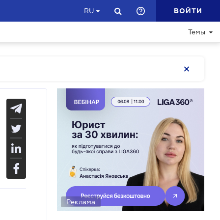
ВОЙТИ
RU
Темы
Реклама