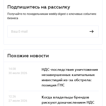
Подпишитесь на рассылку
Получайте по понедельникам weekly-digest о ключевых событиях
бизнеса
Похожие новости
14.08
НДС-последствия уничтожения
30 июля 2026
незавершенных капитальных
инвестиций из-за обстрела:
позиция ГНС
12.26
Когда владельцы брендов
27 июля 2026
рискуют доначислением НДС