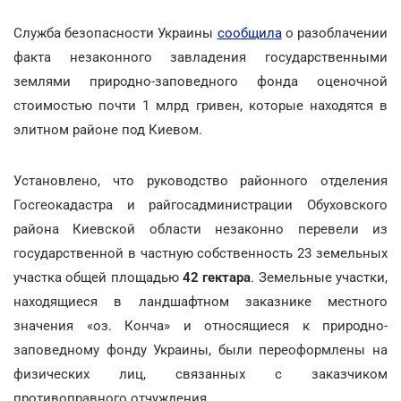
Служба безопасности Украины
сообщила
о разоблачении
факта незаконного завладения государственными
землями природно-заповедного фонда оценочной
стоимостью почти 1 млрд гривен, которые находятся в
элитном районе под Киевом.
Установлено, что руководство районного отделения
Госгеокадастра и райгосадминистрации Обуховского
района Киевской области незаконно перевели из
государственной в частную собственность 23 земельных
участка общей площадью
42 гектара
. Земельные участки,
находящиеся в ландшафтном заказнике местного
значения «оз. Конча» и относящиеся к природно-
заповедному фонду Украины, были переоформлены на
физических лиц, связанных с заказчиком
противоправного отчуждения.