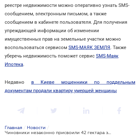
реестре недвижимости можно оперативно узнать SMS-
сообщением, электронным письмом, а также
сообщением в кабинете пользователя. Для получения
упреждающей информации об изменении
имущественных прав на земельные участки можно
воспользоваться сервисом
SMS-МАЯК ЗЕМЛЯ
. Также
уберечь недвижимость поможет сервис
SMS-Маяк
Ипотека
.
Недавно
в Киеве мошенники по поддельным
документам продали квартиру умершей женщины
Главная
/
Новости
/
Чиновники незаконно присвоили 42 гектара земель в Конча-Заспе