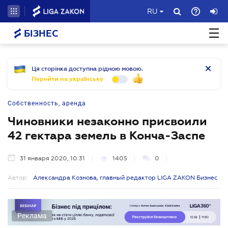
RU
БІЗНЕС
Ця сторінка доступна рідною мовою.
Перейти на українську
Собственность, аренда
Чиновники незаконно присвоили
42 гектара земель в Конча-Заспе
31 января 2020, 10:31
1405
0
Автор:
Александра Кознова, главный редактор LIGA ZAKON Бизнес
Реклама