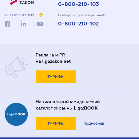
0-800-210-103
О КОМПАНИИ
Подбор продуктов и решений
0-800-210-102
Реклама и PR
на
ligazakon.net
ТАРИФЫ
Национальный юридический
каталог Украины
Liga:BOOK
ТАРИФЫ
ПОДРОБНЕЕ