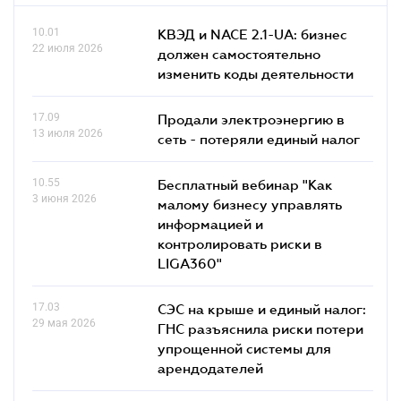
10.01
КВЭД и NACE 2.1-UA: бизнес
22 июля 2026
должен самостоятельно
изменить коды деятельности
17.09
Продали электроэнергию в
13 июля 2026
сеть - потеряли единый налог
10.55
Бесплатный вебинар "Как
3 июня 2026
малому бизнесу управлять
информацией и
контролировать риски в
LIGA360"
17.03
СЭС на крыше и единый налог:
29 мая 2026
ГНС разъяснила риски потери
упрощенной системы для
арендодателей