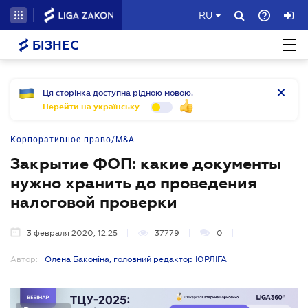
RU
БІЗНЕС
Ця сторінка доступна рідною мовою.
Перейти на українську
Корпоративное право/M&A
Закрытие ФОП: какие документы
нужно хранить до проведения
налоговой проверки
3 февраля 2020, 12:25
37779
0
Автор:
Олена Баконіна, головний редактор ЮРЛІГА