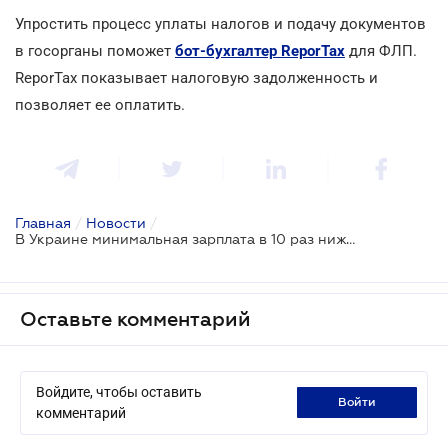
Упростить процесс уплаты налогов и подачу документов
в госорганы поможет
бот-бухгалтер ReporTax
для ФЛП.
ReporTax показывает налоговую задолженность и
позволяет ее оплатить.
Главная
/
Новости
/
В Украине минимальная зарплата в 10 раз ниже, чем в богатых странах ЕС
Оставьте комментарий
Войдите, чтобы оставить
войти
комментарий