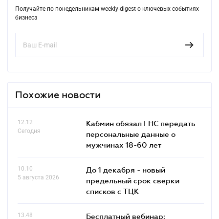
Получайте по понедельникам weekly-digest о ключевых событиях
бизнеса
Похожие новости
12.12
Кабмин обязал ГНС передать
Сегодня
персональные данные о
мужчинах 18-60 лет
10.10
До 1 декабря - новый
5 августа 2026
предельный срок сверки
списков c ТЦК
13.48
Бесплатный вебинар: