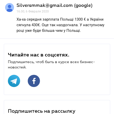
Silversmmak@gmail.com (google)
16.00, 6 Февраля 2020
Ха-ха середня зарплата Польщі 1300 € а України
сягнула 430€. Оце так наздогнала. У наступному
році уже буде більша чим у Польщі.
Читайте нас в соцсетях.
Подпишитесь, чтоб быть в курсе всех бизнес-
новостей.
Подпишитесь на рассылку