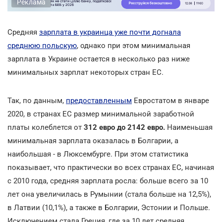
Реклама
Средняя
зарплата в украинца уже почти догнала
среднюю польскую
, однако при этом минимальная
зарплата в Украине остается в несколько раз ниже
минимальных зарплат некоторых стран ЕС.
Так, по данным,
предоставленным
Евростатом в январе
2020, в странах ЕС размер минимальной заработной
платы колеблется от
312 евро до 2142 евро.
Наименьшая
минимальная зарплата оказалась в Болгарии, а
наибольшая - в Люксембурге. При этом статистика
показывает, что практически во всех странах ЕС, начиная
с 2010 года, средняя зарплата росла: больше всего за 10
лет она увеличилась в Румынии (стала больше на 12,5%),
в Латвии (10,1%), а также в Болгарии, Эстонии и Польше.
Исключением стала Греция, где за 10 лет средняя