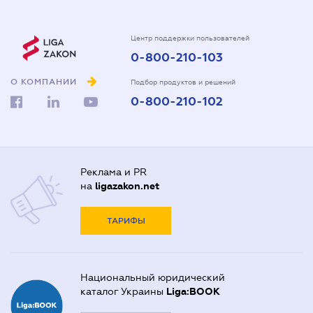
Центр поддержки пользователей
0-800-210-103
О КОМПАНИИ
Подбор продуктов и решений
0-800-210-102
Реклама и PR
на
ligazakon.net
ТАРИФЫ
Национальный юридический
каталог Украины
Liga:BOOK