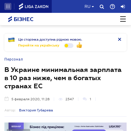
RU
БІЗНЕС
Ця сторінка доступна рідною мовою.
Перейти на українську
Персонал
В Украине минимальная зарплата
в 10 раз ниже, чем в богатых
странах ЕС
5 февраля 2020, 11:28
2347
1
Автор:
Виктория Губарева