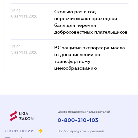
15.07
Сколько раз в год
6 августа 2026
пересчитывают проходной
балл для перечня
добросовестных плательщиков
17.00
ВС защитил экспортера масла
5 августа 2026
от доначислений по
трансфертному
ценообразованию
Центр поддержки пользователей
0-800-210-103
О КОМПАНИИ
Подбор продуктов и решений