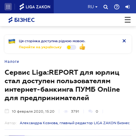
RU
БІЗНЕС
Ця сторінка доступна рідною мовою.
Перейти на українську
Налоги
Сервис Liga:REPORT для юрлиц
стал доступен пользователям
интернет-банкинга ПУМБ Online
для предпринимателей
10 февраля 2020, 15:20
3791
0
Автор:
Александра Кознова, главный редактор LIGA ZAKON Бизнес