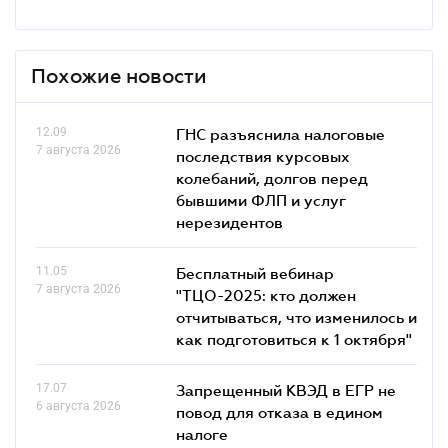
Похожие новости
12.09
ГНС разъяснила налоговые
7 августа 2026
последствия курсовых
колебаний, долгов перед
бывшими ФЛП и услуг
нерезидентов
11.05
Бесплатный вебинар
7 августа 2026
"ТЦО-2025: кто должен
отчитываться, что изменилось и
как подготовиться к 1 октября"
17.07
Запрещенный КВЭД в ЕГР не
6 августа 2026
повод для отказа в едином
налоге