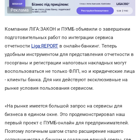
Реклама
Компании ЛІГА:ЗАКОН и ПУМБ объявили о завершении
подготовительных работ по интеграции сервиса
отчетности
Liga:REPORT
в онлайн-банкинг. Теперь
удобным инструментом для представления отчетности в
госорганы и регистрации налоговых накладных могут
воспользоваться не только ФЛП, но и юридические лица
- клиенты банка. Для них действуют эксклюзивные на
рынке условия пользования сервисом.
«На рынке имеется большой запрос на сервисы для
бизнеса в едином окне. Это продемонстрировал наш
первый проект с ПУМБ-онлайн для предпринимателей.
Поэтому логичным шагом стало расширение нашего
сотрудничества с банком и создание единой среды, где