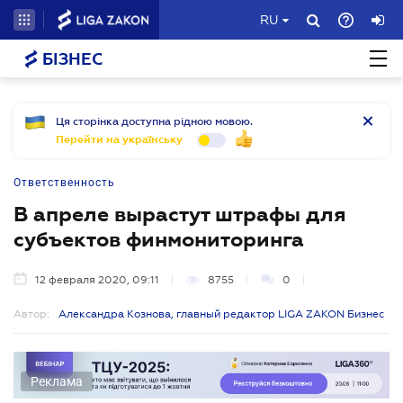
RU
БІЗНЕС
Ця сторінка доступна рідною мовою.
Перейти на українську
Ответственность
В апреле вырастут штрафы для
субъектов финмониторинга
12 февраля 2020, 09:11
8755
0
Автор:
Александра Кознова, главный редактор LIGA ZAKON Бизнес
Реклама