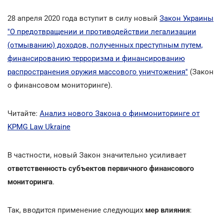
28 апреля 2020 года вступит в силу новый
Закон Украины
"О предотвращении и противодействии легализации
(отмыванию) доходов, полученных преступным путем,
финансированию терроризма и финансированию
распространения оружия массового уничтожения"
(Закон
о финансовом мониторинге).
Читайте:
Анализ нового Закона о финмониторинге от
KPMG Law Ukraine
В частности, новый Закон значительно усиливает
ответственность субъектов первичного финансового
мониторинга
.
Так, вводится применение следующих
мер влияния
: