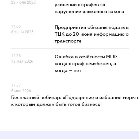
22 июля 2026
усилении штрафов за
нарушение языкового закона
14.06
Предприятия обязаны подать в
8 июня 2026
ТЦК до 20 июня информацию о
транспорте
12.36
Ошибка в отчётности МГК:
13 мая 2026
когда штраф неизбежен, а
когда – нет
17.37
5 мая 2026
Бесплатный вебинар: «Подозрение и избрание меры п
к которым должен быть готов бизнес»