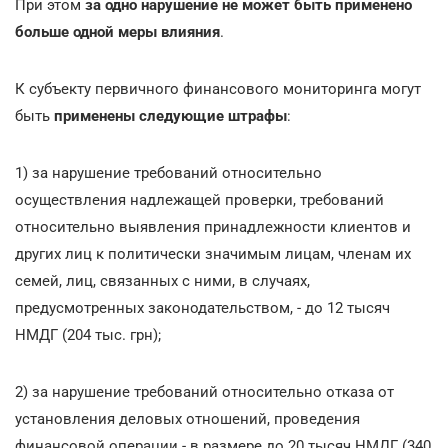
При этом
за одно нарушение не может быть применено
больше одной меры влияния
.
К субъекту первичного финансового мониторинга могут
быть
применены следующие штрафы
:
1) за нарушение требований относительно
осуществления надлежащей проверки, требований
относительно выявления принадлежности клиентов и
других лиц к политически значимым лицам, членам их
семей, лиц, связанных с ними, в случаях,
предусмотренных законодательством, - до 12 тысяч
НМДГ (204 тыс. грн);
2) за нарушение требований относительно отказа от
установления деловых отношений, проведения
финансовой операции - в размере до 20 тысяч НМДГ (340