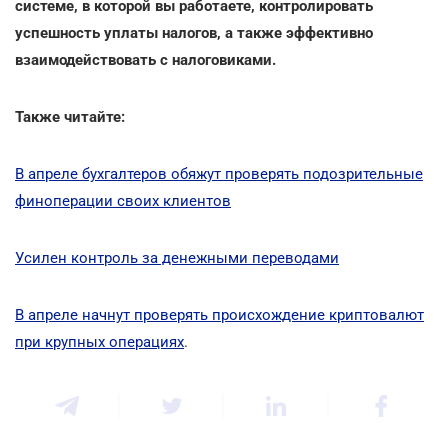
системе, в которой вы работаете, контролировать
успешность уплаты налогов, а также эффективно
взаимодействовать с налоговиками.
Также читайте:
В апреле бухгалтеров обяжут проверять подозрительные
финоперации своих клиентов
Усилен контроль за денежными переводами
В апреле начнут проверять происхождение криптовалют
при крупных операциях
.