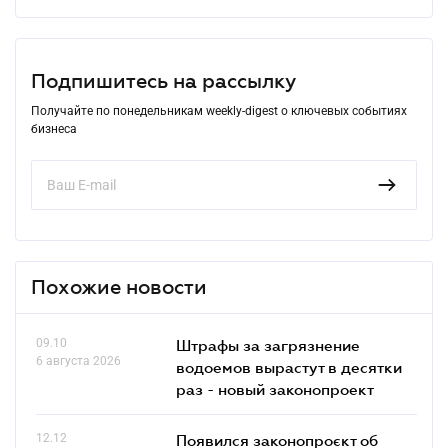
Подпишитесь на рассылку
Получайте по понедельникам weekly-digest о ключевых событиях
бизнеса
Похожие новости
09.10
Штрафы за загрязнение
6 августа 2026
водоемов вырастут в десятки
раз - новый законопроект
12.12
Появился законопроєкт об