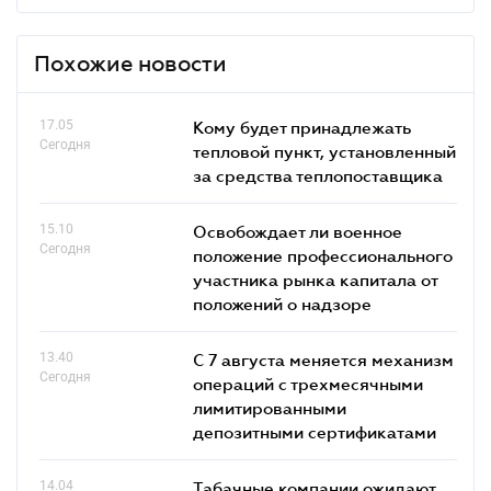
Похожие новости
17.05
Кому будет принадлежать
Сегодня
тепловой пункт, установленный
за средства теплопоставщика
15.10
Освобождает ли военное
Сегодня
положение профессионального
участника рынка капитала от
положений о надзоре
13.40
С 7 августа меняется механизм
Сегодня
операций с трехмесячными
лимитированными
депозитными сертификатами
14.04
Табачные компании ожидают