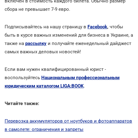
включен в стоимость каждого билета. Обычно размер
сбора не превышает 7-9 евро.
Подписывайтесь на нашу страницу в
Facebook
,
чтобы
быть в курсе важных изменений для бизнеса в Украине, а
также на
рассылку
и получайте еженедельный дайджест
самых важных деловых новостей!
Если вам нужен квалифицированный юрист -
воспользуйтесь
Национальным профессиональным
юридическим каталогом LIGA:BOOK
.
Читайте также:
Перевозка аккумуляторов от ноутбуков и фотоаппаратов
в самолете: ограничения и запреты