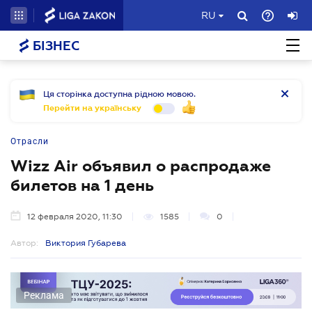
RU
БІЗНЕС
Ця сторінка доступна рідною мовою.
Перейти на українську
Отрасли
Wizz Air объявил о распродаже
билетов на 1 день
12 февраля 2020, 11:30
1585
0
Автор:
Виктория Губарева
Реклама