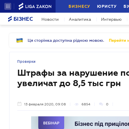
БИЗНЕСУ
ЮРИСТУ
Б
БІЗНЕС
Новости
Аналитика
Интервью
Ця сторінка доступна рідною мовою.
Перейти н
Проверки
Штрафы за нарушение п
увеличат до 8,5 тыс грн
13 февраля 2020, 09:08
6854
0