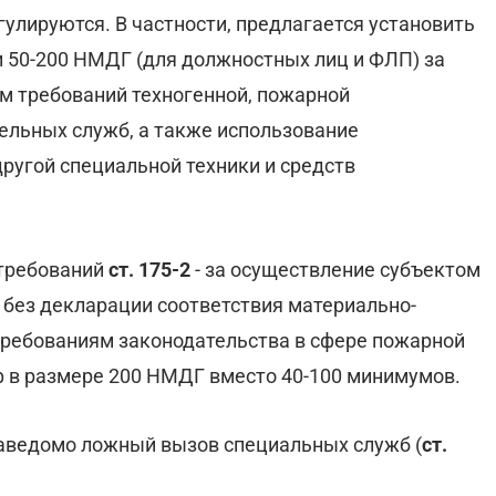
улируются. В частности, предлагается установить
и 50-200 НМДГ (для должностных лиц и ФЛП) за
м требований техногенной, пожарной
тельных служб, а также использование
ругой специальной техники и средств
 требований
ст. 175-2
- за осуществление субъектом
 без декларации соответствия материально-
требованиям законодательства в сфере пожарной
 в размере 200 НМДГ вместо 40-100 минимумов.
аведомо ложный вызов специальных служб (
ст.