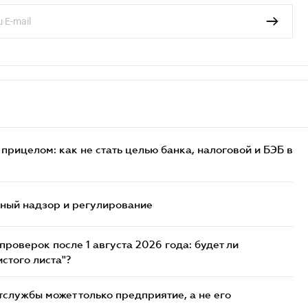
прицелом: как не стать целью банка, налоговой и БЭБ в
нный надзор и регулирование
роверок после 1 августа 2026 года: будет ли
стого листа"?
службы может только предприятие, а не его