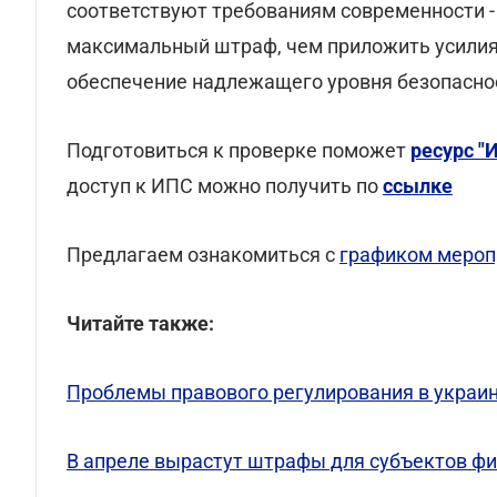
соответствуют требованиям современности -
максимальный штраф, чем приложить усилия
обеспечение надлежащего уровня безопасно
Подготовиться к проверке поможет
ресурс "
доступ к ИПС можно получить по
ссылке
Предлагаем ознакомиться с
графиком мероп
Читайте также:
Проблемы правового регулирования в украинс
В апреле вырастут штрафы для субъектов ф