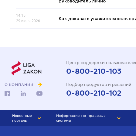
руководитель лично
14.15
Как доказать уважительность п
29 июля 2026
Центр поддержки пользователе
0-800-210-103
Подбор продуктов и решений
О КОМПАНИИ
0-800-210-102
Новостные
Информационно-правовые
порталы
системы
ЮРЛИГА
Право Украины