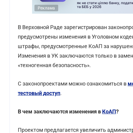
Реклама
В Верховной Раде зарегистрирован законоп
предусмотрены изменения в Уголовном кодек
штрафы, предусмотренные КоАП за нарушени
Изменения в УК заключаются только в замен
«техногенная безопасность».
С законопроектами можно ознакомиться в
м
тестовый доступ
.
В чем заключаются изменения в
КоАП
?
Проектом предлагается увеличить админист