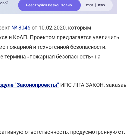
роект
№ 3046
от 10.02.2020, которым
се и КоАП. Проектом предлагается увеличить
е пожарной и техногенной безопасности.
е термина «пожарная безопасность» на
одуле "Законопроекты"
ИПС ЛІГА:ЗАКОН, заказав
ративную ответственность, предусмотренную
ст.