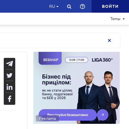
ВОЙТИ
RU
Темы
Реклама