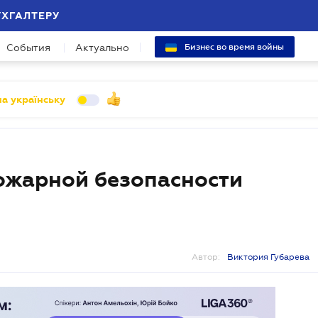
УХГАЛТЕРУ
События
Актуально
Бизнес во время войны
а українську
ожарной безопасности
Автор:
Виктория Губарева