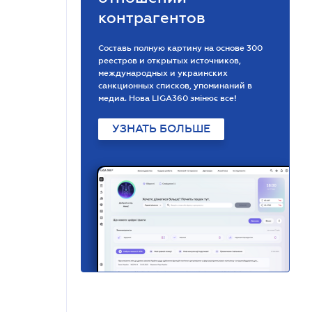
контрагентов
Составь полную картину на основе 300
реестров и открытых источников,
международных и украинских
санкционных списков, упоминаний в
медиа. Нова LIGA360 змінює все!
УЗНАТЬ БОЛЬШЕ