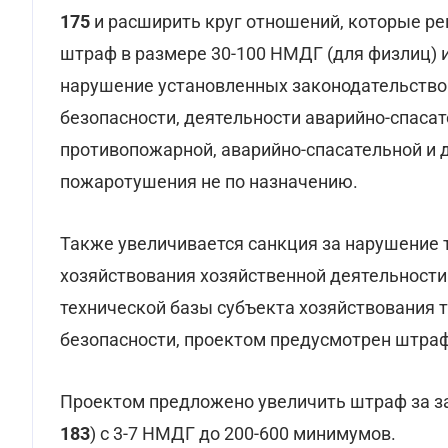
175
и расширить круг отношений, которые рег
штраф в размере 30-100 НМДГ (для физлиц) 
нарушение установленных законодательство
безопасности, деятельности аварийно-спаса
противопожарной, аварийно-спасательной и д
пожаротушения не по назначению.
Также увеличивается санкция за нарушение
хозяйствования хозяйственной деятельности
технической базы субъекта хозяйствования 
безопасности, проектом предусмотрен штраф
Проектом предложено увеличить штраф за з
183
) с 3-7 НМДГ до 200-600 минимумов.