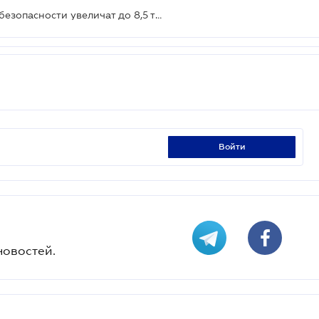
Штрафы за нарушение пожарной безопасности увеличат до 8,5 тыс грн
войти
новостей.