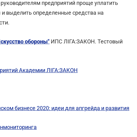
 руководителям предприятий проще уплатить
 и выделить определенные средства на
сти.
Искусство обороны"
ИПС ЛІГА:ЗАКОН. Тестовый
риятий Академии ЛІГА:ЗАКОН
ком бизнесе 2020: идеи для апгрейда и развития
инмониторинга