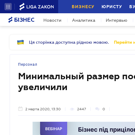
БИЗНЕСУ
ЮРИСТУ
Б
БІЗНЕС
Новости
Аналитика
Интервью
Ця сторінка доступна рідною мовою.
Перейти н
Персонал
Минимальный размер пос
увеличили
2 марта 2020, 13:30
2447
0