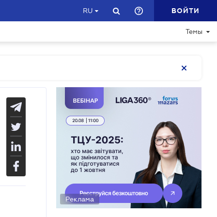
ВОЙТИ
RU
Темы
Реклама