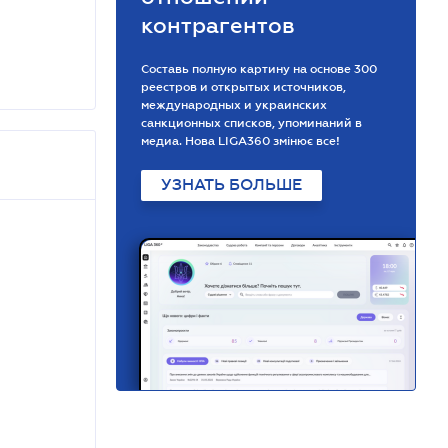
контрагентов
Составь полную картину на основе 300
реестров и открытых источников,
международных и украинских
санкционных списков, упоминаний в
медиа. Нова LIGA360 змінює все!
УЗНАТЬ БОЛЬШЕ