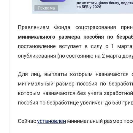
Реклама
Правлением Фонда соцстрахования пр
минимального размера пособия по безра
постановление вступает в силу с 1 марта
опубликования (по состоянию на 2 марта док
Для лиц, выплаты которым назначаются с
минимальный размер пособия по безработи
которым назначаются без учета заработной
пособия по безработице увеличен до 650 грив
Сейчас
установлен
минимальный размер пособ