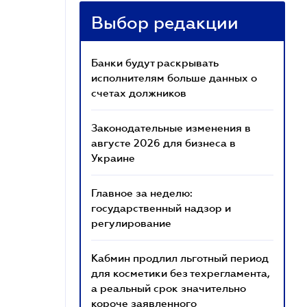
Выбор редакции
Банки будут раскрывать
исполнителям больше данных о
счетах должников
Законодательные изменения в
августе 2026 для бизнеса в
Украине
Главное за неделю:
государственный надзор и
регулирование
Кабмин продлил льготный период
для косметики без техрегламента,
а реальный срок значительно
короче заявленного