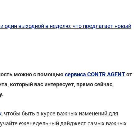
и один выходной в неделю: что предлагает новый
ность можно с помощью
сервиса CONTR AGENT
от
а, который вас интересует, прямо сейчас,
у.
k
, чтобы быть в курсе важных изменений для
лучайте еженедельный дайджест самых важных