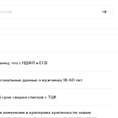
анец: что с НДФЛ и ЕСВ
сональные данные о мужчинах 18-60 лет
й срок сверки списков c ТЦК
 изменения в критериях критичности: новые