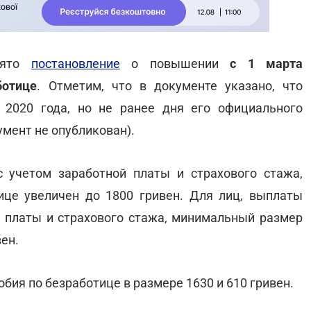
инято
постановление
о повышении
с 1 марта
ботице
. Отметим, что в документе указано, что
 2020 года, но не ранее дня его официального
умент не опубликован).
 учетом заработной платы и страхового стажа,
це увеличен до 1800 гривен. Для лиц, выплаты
 платы и страхового стажа, минимальный размер
ен.
ия по безработице в размере 1630 и 610 гривен.