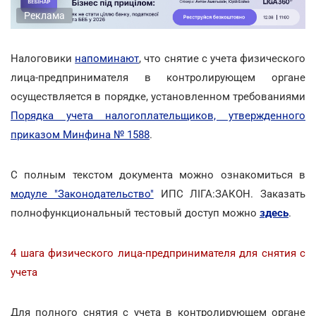
Реклама
Налоговики
напоминают
, что снятие с учета физического
лица-предпринимателя в контролирующем органе
осуществляется в порядке, установленном требованиями
Порядка учета налогоплательщиков, утвержденного
приказом Минфина № 1588
.
С полным текстом документа можно ознакомиться в
модуле "Законодательство"
ИПС ЛІГА:ЗАКОН. Заказать
полнофункциональный тестовый доступ можно
здесь
.
4 шага физического лица-предпринимателя для снятия с
учета
Для полного снятия с учета в контролирующем органе