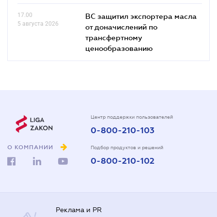
17.00
ВС защитил экспортера масла
5 августа 2026
от доначислений по
трансфертному
ценообразованию
Центр поддержки пользователей
0-800-210-103
О КОМПАНИИ
Подбор продуктов и решений
0-800-210-102
Реклама и PR