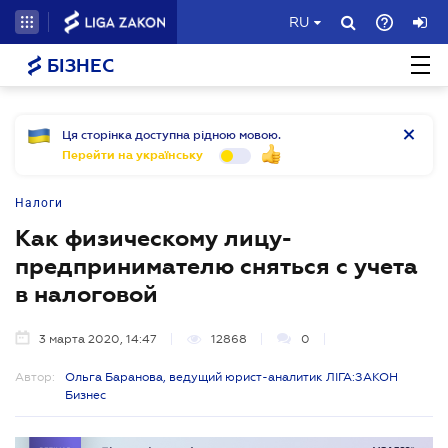
RU
БІЗНЕС
Ця сторінка доступна рідною мовою.
Перейти на українську
Налоги
Как физическому лицу-
предпринимателю сняться с учета
в налоговой
3 марта 2020, 14:47
12868
0
Автор:
Ольга Баранова, ведущий юрист-аналитик ЛІГА:ЗАКОН
Бизнес