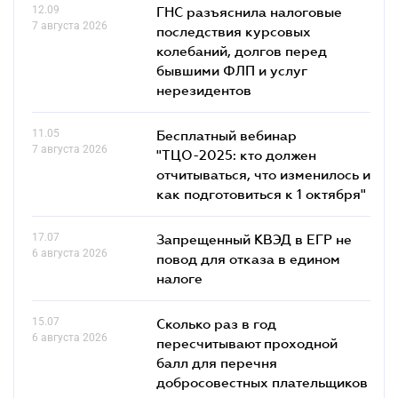
12.09
ГНС разъяснила налоговые
7 августа 2026
последствия курсовых
колебаний, долгов перед
бывшими ФЛП и услуг
нерезидентов
11.05
Бесплатный вебинар
7 августа 2026
"ТЦО-2025: кто должен
отчитываться, что изменилось и
как подготовиться к 1 октября"
17.07
Запрещенный КВЭД в ЕГР не
6 августа 2026
повод для отказа в едином
налоге
15.07
Сколько раз в год
6 августа 2026
пересчитывают проходной
балл для перечня
добросовестных плательщиков