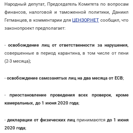
Народный депутат, Председатель Комитета по вопросам
финансов, налоговой и таможенной политики, Даниил
Гетманцев, в комментарии для
ЦЕНЗОР.НЕТ
сообщил, что
законопроект предполагает:
-
освобождение
лиц от ответственности за нарушения,
совершенные в период карантина, в том числе от пени
(2-3 месяца);
-
освобождение самозанятых лиц на два месяца от ЕСВ
;
-
приостановление проведения всех проверок
,
кроме
камеральных, до 1 июня 2020 года
;
-
декларации
от физических лиц
принимаются
до 1 июня
2020 года
;