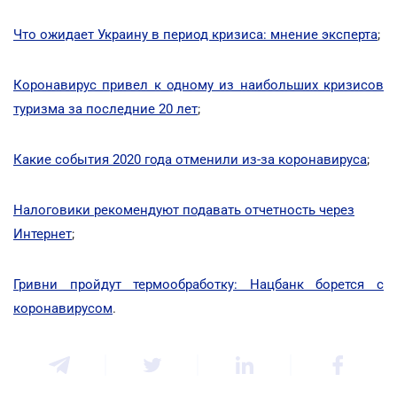
Что ожидает Украину в период кризиса: мнение эксперта
;
Коронавирус привел к одному из наибольших кризисов
туризма за последние 20 лет
;
Какие события 2020 года отменили из-за коронавируса
;
Налоговики рекомендуют подавать отчетность через
Интернет
;
Гривни пройдут термообработку: Нацбанк борется с
коронавирусом
.