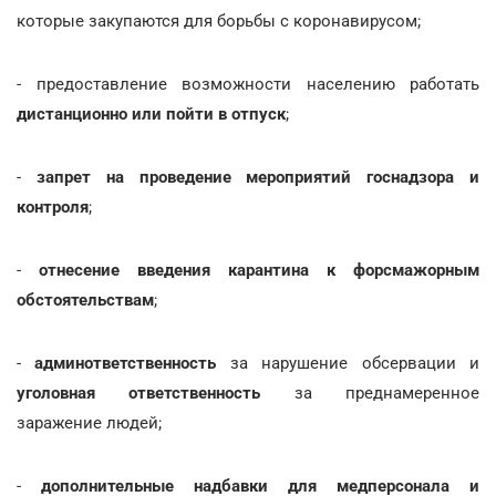
которые закупаются для борьбы с коронавирусом;
- предоставление возможности населению работать
дистанционно или пойти в отпуск
;
-
запрет на проведение мероприятий госнадзора и
контроля
;
-
отнесение введения карантина к форсмажорным
обстоятельствам
;
-
админответственность
за нарушение обсервации и
уголовная ответственность
за преднамеренное
заражение людей;
-
дополнительные надбавки для медперсонала и