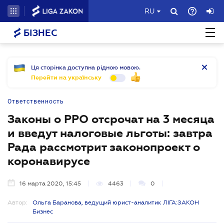
RU
БІЗНЕС
Ця сторінка доступна рідною мовою.
Перейти на українську
Ответственность
Законы о РРО отсрочат на 3 месяца
и введут налоговые льготы: завтра
Рада рассмотрит законопроект о
коронавирусе
16 марта 2020, 15:45
4463
0
Автор:
Ольга Баранова, ведущий юрист-аналитик ЛІГА:ЗАКОН
Бизнес