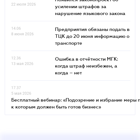
22 июля 2026
усилении штрафов за
нарушение языкового закона
14.06
Предприятия обязаны подать в
8 июня 2026
ТЦК до 20 июня информацию о
транспорте
12.36
Ошибка в отчётности МГК:
13 мая 2026
когда штраф неизбежен, а
когда – нет
17.37
5 мая 2026
Бесплатный вебинар: «Подозрение и избрание меры п
к которым должен быть готов бизнес»