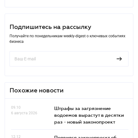
Подпишитесь на рассылку
Получайте по понедельникам weekly-digest о ключевых событиях
бизнеса
Похожие новости
09.10
Штрафы за загрязнение
6 августа 2026
водоемов вырастут в десятки
раз - новый законопроект
12.12
Появился законопроєкт об