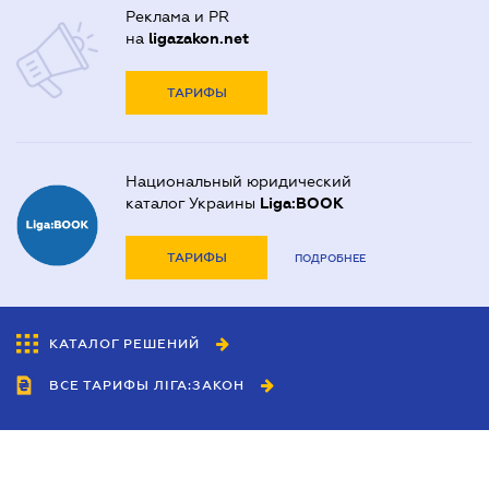
Реклама и PR
на
ligazakon.net
ТАРИФЫ
Национальный юридический
каталог Украины
Liga:BOOK
ТАРИФЫ
ПОДРОБНЕЕ
КАТАЛОГ РЕШЕНИЙ
ВСЕ ТАРИФЫ ЛІГА:ЗАКОН
Сотрудничество
Агенты