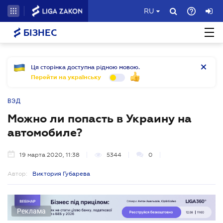
RU
БІЗНЕС
Ця сторінка доступна рідною мовою.
Перейти на українську
ВЭД
Можно ли попасть в Украину на
автомобиле?
19 марта 2020, 11:38
5344
0
Автор:
Виктория Губарева
Реклама