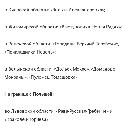
в Киевской области: «Вильча-Александровка»;
в Житомирской области: «Выступовичи-Новая Рудня»;
в Ровенской области: «Городище-Верхний Теребежи»,
«Прикладники-Невель»;
в Волынской области: «Дольск-Мохро», «Доманово-
Мокраны», «Пулемец-Томашовка».
На границе с Польшей:
во Львовской области: «Рава-Русская-Гребенне» и
«Краковец-Корчева»;