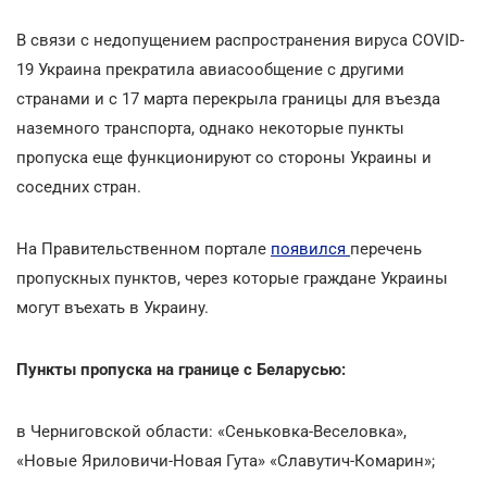
В связи с недопущением распространения вируса COVID-
19 Украина прекратила авиасообщение с другими
странами и с 17 марта перекрыла границы для въезда
наземного транспорта, однако некоторые пункты
пропуска еще функционируют со стороны Украины и
соседних стран.
На Правительственном портале
появился
перечень
пропускных пунктов, через которые граждане Украины
могут въехать в Украину.
Пункты пропуска на границе с Беларусью:
в Черниговской области: «Сеньковка-Веселовка»,
«Новые Яриловичи-Новая Гута» «Славутич-Комарин»;