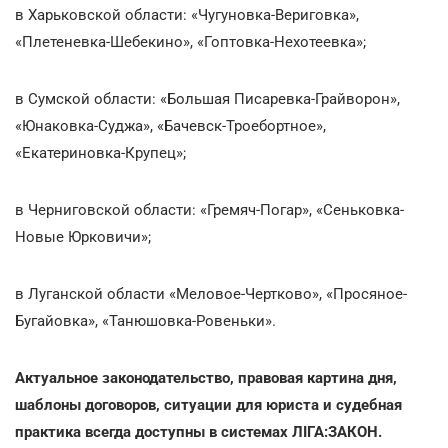
в Харьковской области: «Чугуновка-Вериговка»,
«Плетеневка-Шебекино», «Гоптовка-Нехотеевка»;
в Сумской области: «Большая Писаревка-Грайворон»,
«Юнаковка-Суджа», «Бачевск-Троебортное»,
«Екатериновка-Крупец»;
в Черниговской области: «Гремяч-Погар», «Сеньковка-
Новые Юрковичи»;
в Луганской области «Меловое-Чертково», «Просяное-
Бугайовка», «Танюшовка-Ровеньки».
Актуальное законодательство, правовая картина дня,
шаблоны договоров, ситуации для юриста и судебная
практика всегда доступны в системах ЛІГА:ЗАКОН.