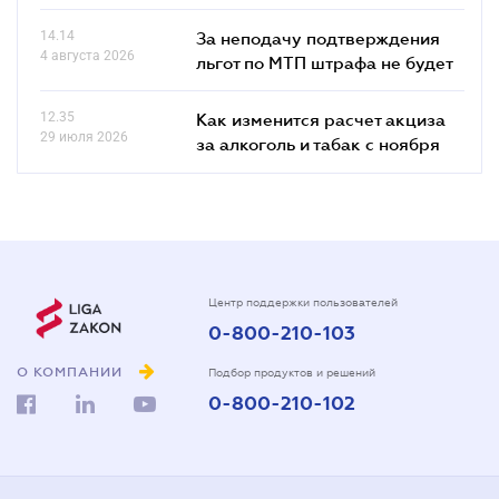
14.14
За неподачу подтверждения
4 августа 2026
льгот по МТП штрафа не будет
12.35
Как изменится расчет акциза
29 июля 2026
за алкоголь и табак с ноября
Центр поддержки пользователей
0-800-210-103
О КОМПАНИИ
Подбор продуктов и решений
0-800-210-102