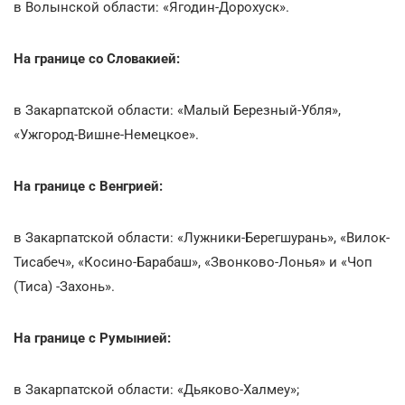
в Волынской области: «Ягодин-Дорохуск».
На границе со Словакией:
в Закарпатской области: «Малый Березный-Убля»,
«Ужгород-Вишне-Немецкое».
На границе с Венгрией:
в Закарпатской области: «Лужники-Берегшурань», «Вилок-
Тисабеч», «Косино-Барабаш», «Звонково-Лонья» и «Чоп
(Тиса) -Захонь».
На границе с Румынией:
в Закарпатской области: «Дьяково-Халмеу»;