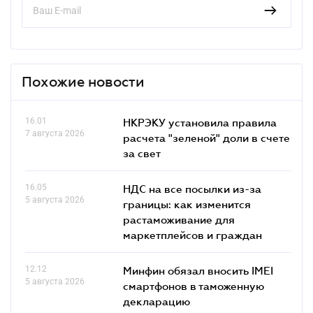
Похожие новости
16.01
НКРЭКУ установила правила
7 августа 2026
расчета "зеленой" доли в счете
за свет
16.05
НДС на все посылки из-за
5 августа 2026
границы: как изменится
растаможивание для
маркетплейсов и граждан
12.12
Минфин обязал вносить IMEI
5 августа 2026
смартфонов в таможенную
декларацию