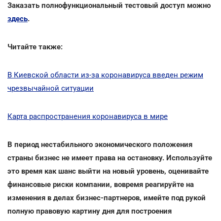
Заказать полнофункциональный тестовый доступ можно
здесь
.
Читайте также:
В Киевской области из-за коронавируса введен режим
чрезвычайной ситуации
Карта распространения коронавируса в мире
В период нестабильного экономического положения
страны бизнес не имеет права на остановку. Используйте
это время как шанс выйти на новый уровень, оценивайте
финансовые риски компании, вовремя реагируйте на
изменения в делах бизнес-партнеров, имейте под рукой
полную правовую картину дня для построения