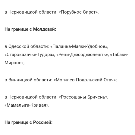
в Черновицкой области: «Порубное-Сирет».
На границе с Молдовой:
в Одесской области: «Паланка-Маяки-Удобное»,
«Староказачье-Тудора», «Рени-Джюрджюлешть», «Табаки-
Мирное»;
в Винницкой области: «Могилев-Подольский-Отач»;
в Черновицкой области: «Россошаны-Бричень»,
«Мамалыга-Кривая».
На границе с Россией: