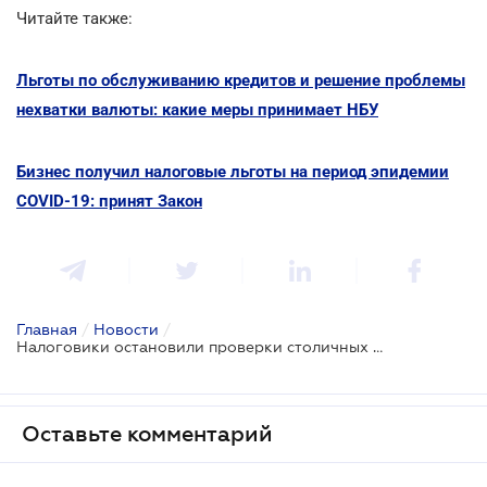
Читайте также:
Льготы по обслуживанию кредитов и решение проблемы
нехватки валюты: какие меры принимает НБУ
Бизнес получил налоговые льготы на период эпидемии
COVID-19: принят Закон
Главная
/
Новости
/
Налоговики остановили проверки столичных предпринимателей
Оставьте комментарий