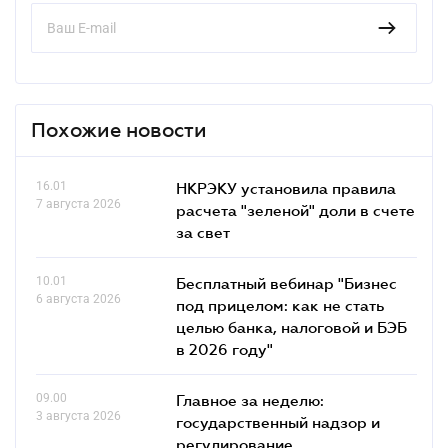
Похожие новости
16.01
НКРЭКУ установила правила
7 августа 2026
расчета "зеленой" доли в счете
за свет
10.01
Бесплатный вебинар "Бизнес
6 августа 2026
под прицелом: как не стать
целью банка, налоговой и БЭБ
в 2026 году"
09.00
Главное за неделю:
3 августа 2026
государственный надзор и
регулирование