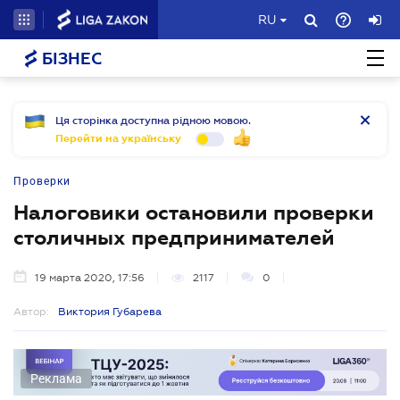
RU
БІЗНЕС
Ця сторінка доступна рідною мовою.
Перейти на українську
Проверки
Налоговики остановили проверки
столичных предпринимателей
19 марта 2020, 17:56
2117
0
Автор:
Виктория Губарева
Реклама