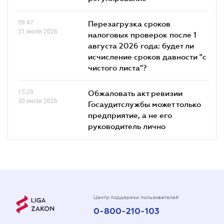
09.47
Перезагрузка сроков
31 июля 2026
налоговых проверок после 1
августа 2026 года: будет ли
исчисление сроков давности "с
чистого листа"?
15.29
Обжаловать акт ревизии
30 июля 2026
Госаудитслужбы может только
предприятие, а не его
руководитель лично
Центр поддержки пользователей
0-800-210-103