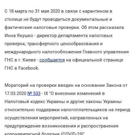
С 18 марта по 31 мая 2020 в связи с карантином в
столице не будут проводиться документальные и
фактические налоговые проверки. Об этом рассказала
Инна Якушко - директор департамента налоговых
проверок, трансфертного ценообразования и
международного налогообложения Главного управления
ГНС в г. Киеве -
сообщается
на официальной странице
ГНС в Facebook.
Мораторий на проверки введен на основании Закона от
17.03.2020
№ 533
- IX "О внесении изменений в
Налоговый кодекс Украины и другие законы Украины
относительно поддержки налогоплательщиков на период
осуществления мероприятий, направленных на
предупреждение возникновения и распространения
коронавирусной болезни (COVID-19)".