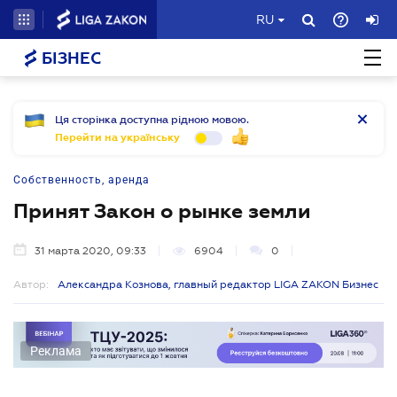
RU
БІЗНЕС
Ця сторінка доступна рідною мовою.
Перейти на українську
Собственность, аренда
Принят Закон о рынке земли
31 марта 2020, 09:33
6904
0
Автор:
Александра Кознова, главный редактор LIGA ZAKON Бизнес
Реклама