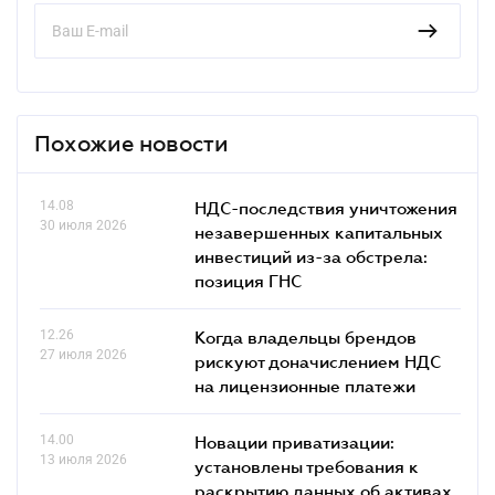
Похожие новости
14.08
НДС-последствия уничтожения
30 июля 2026
незавершенных капитальных
инвестиций из-за обстрела:
позиция ГНС
12.26
Когда владельцы брендов
27 июля 2026
рискуют доначислением НДС
на лицензионные платежи
14.00
Новации приватизации:
13 июля 2026
установлены требования к
раскрытию данных об активах