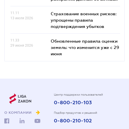
11.11
Страхование военных рисков:
13 июля 2026
упрощены правила
подтверждения убытков
11.33
Обновленные правила оценки
29 июня 2026
земель: что изменится уже с 29
июня
Центр поддержки пользователей
0-800-210-103
О КОМПАНИИ
Подбор продуктов и решений
0-800-210-102