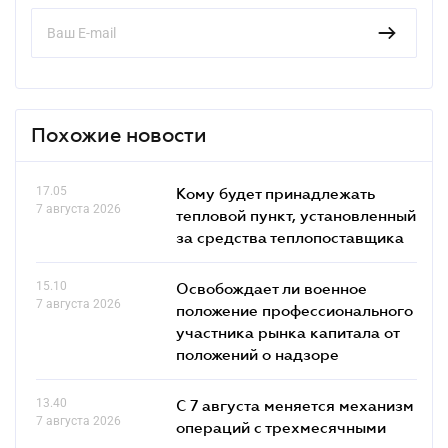
Похожие новости
17.05
Кому будет принадлежать
7 августа 2026
тепловой пункт, установленный
за средства теплопоставщика
15.10
Освобождает ли военное
7 августа 2026
положение профессионального
участника рынка капитала от
положений о надзоре
13.40
С 7 августа меняется механизм
7 августа 2026
операций с трехмесячными