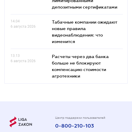
лимитированными
депозитными сертификатами
14.04
Табачные компании ожидают
6 августа 2026
новые правила
видеонаблюдения: что
изменится
13.13
Расчеты через два банка
6 августа 2026
больше не блокируют
компенсацию стоимости
агротехники
Центр поддержки пользователей
0-800-210-103