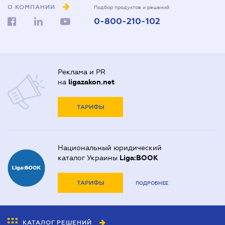
О КОМПАНИИ
Подбор продуктов и решений
0-800-210-102
Реклама и PR
на
ligazakon.net
ТАРИФЫ
Национальный юридический
каталог Украины
Liga:BOOK
ТАРИФЫ
ПОДРОБНЕЕ
КАТАЛОГ РЕШЕНИЙ