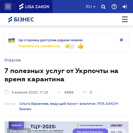
RU
БІЗНЕС
Ця сторінка доступна рідною мовою.
Перейти на українську
Отрасли
7 полезных услуг от Укрпочты на
время карантина
3 апреля 2020, 17:25
4888
0
Автор:
Ольга Баранова, ведущий юрист-аналитик ЛІГА:ЗАКОН
Бизнес
Реклама