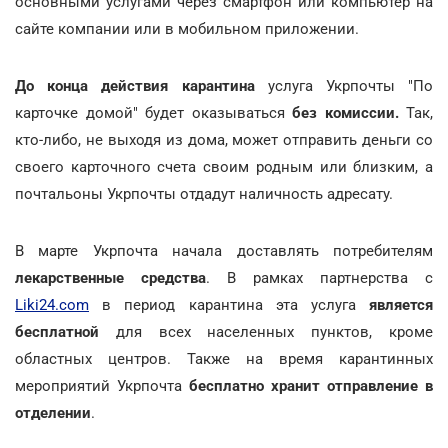
основными услугами через смартфон или компьютер на
сайте компании или в мобильном приложении.
До конца действия карантина
услуга Укрпочты "По
карточке домой" будет оказываться
без комиссии.
Так,
кто-либо, не выходя из дома, может отправить деньги со
своего карточного счета своим родным или близким, а
почтальоны Укрпочты отдадут наличность адресату.
В марте Укрпочта начала доставлять потребителям
лекарственные средства
. В рамках партнерства с
Liki24.com
в период карантина эта услуга
является
бесплатной
для всех населенных пунктов, кроме
областных центров. Также на время карантинных
мероприятий Укрпочта
бесплатно хранит отправление в
отделении
.