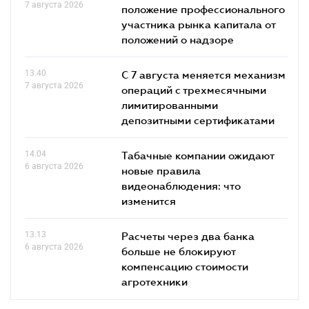
7 августа 2026
положение профессионального
участника рынка капитала от
положений о надзоре
13.40
С 7 августа меняется механизм
7 августа 2026
операций с трехмесячными
лимитированными
депозитными сертификатами
14.04
Табачные компании ожидают
6 августа 2026
новые правила
видеонаблюдения: что
изменится
13.13
Расчеты через два банка
6 августа 2026
больше не блокируют
компенсацию стоимости
агротехники