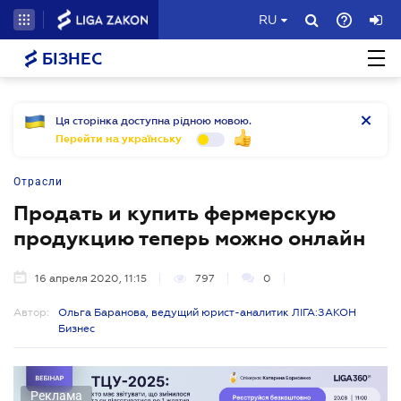
RU
БІЗНЕС
Ця сторінка доступна рідною мовою.
Перейти на українську
Отрасли
Продать и купить фермерскую
продукцию теперь можно онлайн
16 апреля 2020, 11:15
797
0
Автор:
Ольга Баранова, ведущий юрист-аналитик ЛІГА:ЗАКОН
Бизнес
Реклама