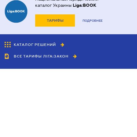
каталог Украины
Liga:BOOK
ТАРИФЫ
ПОДРОБНЕЕ
КАТАЛОГ РЕШЕНИЙ
ВСЕ ТАРИФЫ ЛІГА:ЗАКОН
Сотрудничество
Агенты
Дилеры
Политика
конфиденциальности
Условия использования
сайта
Реклама