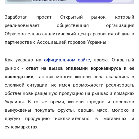
Заработал проект Открытый рынок, который
реализовывает общественная организация
Образовательно-аналитический центр развития общин в
партнерстве с Ассоциацией городов Украины.
Как указано на
официальном сайте
, проект Открытый
рынок -
ответ на вызов эпидемии коронавируса и ее
последствий
, так как многие жители села оказались в
сложной ситуации, не имея возможности реализовать
обственновыращенную продукцию на рынках и ярмарках
Украины. В то же время, жители городов и поселков
вынуждены покупать фрукты, овощи, мясо, молоко и
другую продукцию исключительно в магазинах и
супермаркетах.