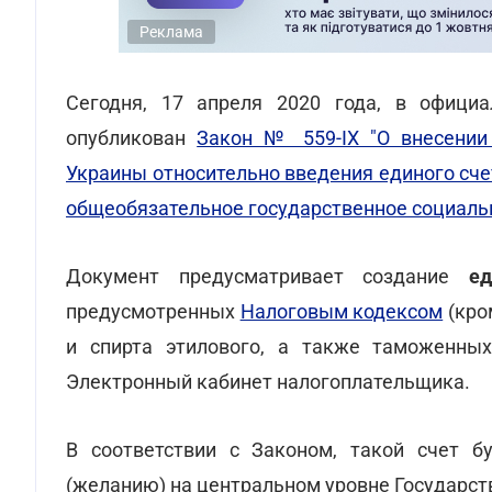
Реклама
Сегодня, 17 апреля 2020 года, в официа
опубликован
Закон № 559-IX "О внесении
Украины относительно введения единого счет
общеобязательное государственное социаль
Документ предусматривает создание
е
предусмотренных
Налоговым кодексом
(кро
и спирта этилового, а также таможенных
Электронный кабинет налогоплательщика.
В соответствии с Законом, такой счет б
(желанию) на центральном уровне Государст