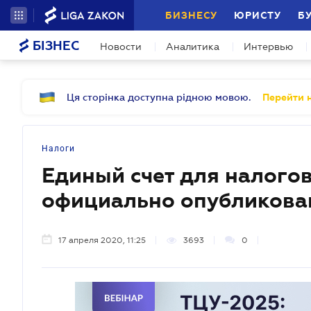
БИЗНЕСУ
ЮРИСТУ
Б
БІЗНЕС
Новости
Аналитика
Интервью
Ця сторінка доступна рідною мовою.
Перейти н
Налоги
Единый счет для налогов
официально опубликова
17 апреля 2020, 11:25
3693
0