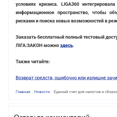
условиях кризиса. LIGA360 интегрировал
информационное пространство, чтобы об
рисками и поиска новых возможностей в ре
Заказать бесплатный полный тестовый досту
ЛІГА:ЗАКОН можно
здесь
.
Также читайте:
Возврат средств, ошибочно или излишне зач
Главная
/
Новости
/
Оставьте комментарий