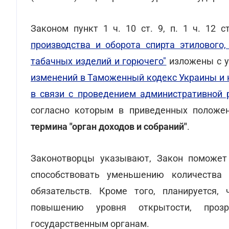
Законом пункт 1 ч. 10 ст. 9, п. 1 ч. 12 с
производства и оборота спирта этилового,
табачных изделий и горючего"
изложены с у
изменений в Таможенный кодекс Украины и 
в связи с проведением административной
согласно которым в приведенных положе
термина "орган доходов и собраний"
.
Законотворцы указывают, Закон поможет 
способствовать уменьшению количества
обязательств. Кроме того, планируется,
повышению уровня открытости, проз
государственным органам.