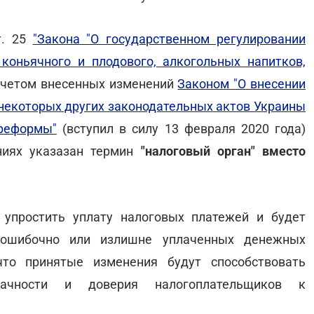
т. 25
"Закона "О государственном регулировании
 коньячного и плодового, алкогольных напитков,
четом внесенных изменений
Законом "О внесении
некоторых других законодательных актов Украины
 реформы"
(вступил в силу 13 февраля 2020 года)
ниях указазан термин
"налоговый орган" вместо
упростить уплату налоговых платежей и будет
 ошибочно или излишне уплаченных денежных
 что принятые изменения будут способствовать
рачности и доверия налогоплательщиков к