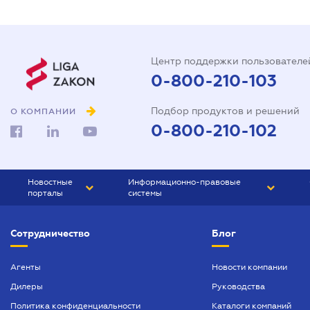
Центр поддержки пользователе
0-800-210-103
Подбор продуктов и решений
О КОМПАНИИ
0-800-210-102
Новостные
Информационно-правовые
порталы
системы
ЮРЛИГА
Право Украины
Сотрудничество
Блог
БИЗНЕС
ГРАНД
БУХГАЛТЕР.ua
ПРАЙМ
Агенты
Новости компании
Дилеры
Руководства
БУХГАЛТЕР ПРОФ
Политика конфиденциальности
Каталоги компаний