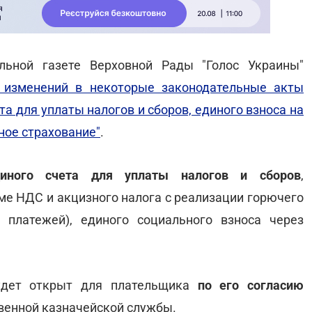
льной газете Верховной Рады "Голос Украины"
 изменений в некоторые законодательные акты
а для уплаты налогов и сборов, единого взноса на
ное страхование"
.
диного счета для уплаты налогов и сборов
,
ме НДС и акцизного налога с реализации горючего
 платежей), единого социального взноса через
удет открыт для плательщика
по его согласию
венной казначейской службы.