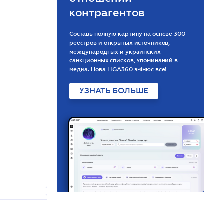
контрагентов
Составь полную картину на основе 300
реестров и открытых источников,
международных и украинских
санкционных списков, упоминаний в
медиа. Нова LIGA360 змінює все!
УЗНАТЬ БОЛЬШЕ