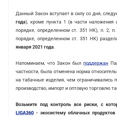
Данный Закон вступает в силу со дня, след
года
), кроме пункта 1 (в части наложения
порядке, определенном ст. 351 НК), п. 2, п
порядке, определенном ст. 351 НК) раздел
января 2021 года
.
Напоминаем, что Закон был
поддержан
Пар
частности, была отменена норма относител
на табачные изделия, чем ограничивались 
производство, импорт и оптовую торговлю т
Возьмите под контроль все риски, с кот
LIGA360
- экосистему облачных продуктов