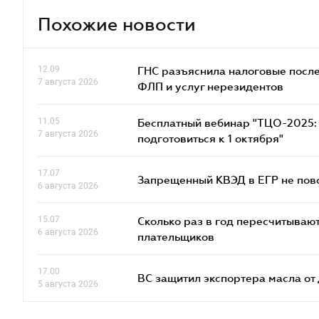
Похожие новости
12.09
ГНС разъяснила налоговые посл
7 августа 2026
ФЛП и услуг нерезидентов
11.05
Бесплатный вебинар "ТЦО-2025: 
7 августа 2026
подготовиться к 1 октября"
17.07
Запрещенный КВЭД в ЕГР не пово
6 августа 2026
15.07
Сколько раз в год пересчитываю
6 августа 2026
плательщиков
17.00
ВС защитил экспортера масла о
5 августа 2026