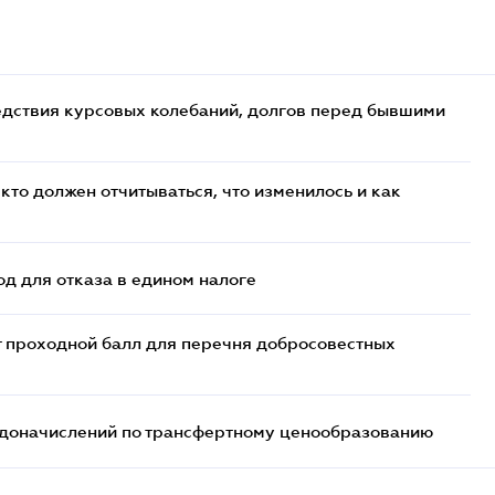
едствия курсовых колебаний, долгов перед бывшими
кто должен отчитываться, что изменилось и как
д для отказа в едином налоге
т проходной балл для перечня добросовестных
т доначислений по трансфертному ценообразованию