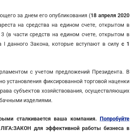
ующего за днем его опубликования (
18 апреля 2020
 ареста на средства на едином счете, открытом в
. 3 (в части средств на едином счете, открытом в
а I данного Закона, которые вступают в силу
с 1
ламентом с учетом предложений Президента. В
ьно установления фиксированной торговой наценки
права субъектов хозяйствования, осуществляющих
абачными изделиями.
орыми сталкивается ваша компания.
Попробуйте
 ЛІГА:ЗАКОН для эффективной работы бизнеса в