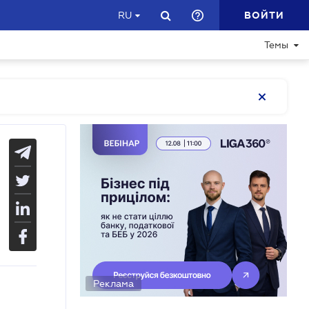
ВОЙТИ
RU
Темы
Реклама