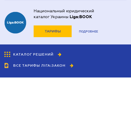
Национальный юридический
каталог Украины
Liga:BOOK
ТАРИФЫ
ПОДРОБНЕЕ
КАТАЛОГ РЕШЕНИЙ
ВСЕ ТАРИФЫ ЛІГА:ЗАКОН
Сотрудничество
Агенты
Дилеры
Политика
конфиденциальности
Условия использования
сайта