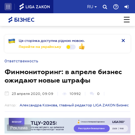
RU
БІЗНЕС
Ця сторінка доступна рідною мовою.
Перейти на українську
Ответственность
Финмониторинг: в апреле бизнес
ожидают новые штрафы
23 апреля 2020, 09:09
10992
0
Автор:
Александра Кознова, главный редактор LIGA ZAKON Бизнес
Реклама