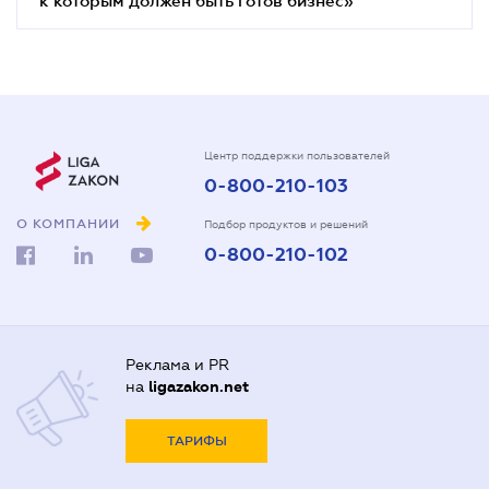
Центр поддержки пользователей
0-800-210-103
О КОМПАНИИ
Подбор продуктов и решений
0-800-210-102
Реклама и PR
на
ligazakon.net
ТАРИФЫ