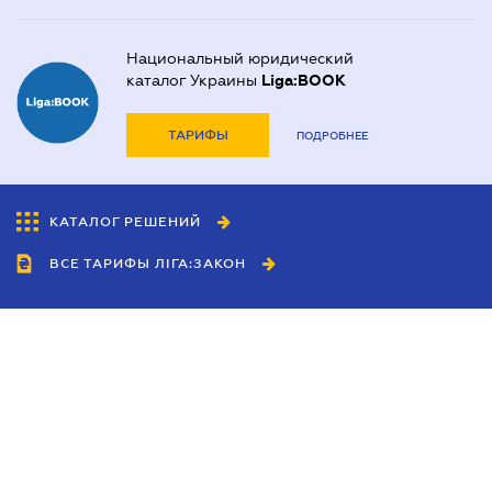
Национальный юридический
каталог Украины
Liga:BOOK
ТАРИФЫ
ПОДРОБНЕЕ
КАТАЛОГ РЕШЕНИЙ
ВСЕ ТАРИФЫ ЛІГА:ЗАКОН
Сотрудничество
Агенты
Дилеры
Политика
конфиденциальности
Условия использования