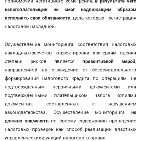
полномочий негативного усмотрения,
в результате чего
налогоплательщик не смог надлежащим образом
исполнить свои обязанности
, цель которых - регистрация
налоговой накладной.
Осуществление мониторинга соответствия налоговых
накладных/расчетов корректировки критериям оценки
степени рисков является
превентивной мерой
,
направленной на ограждение от безосновательного
формирования налогового кредита по операциям, не
подтвержденным первичными документами или
подтвержденными плательщиком налога копиями
документов, составленных с нарушением
законодательства. Осуществление мониторинга
не
должно подменять
по своему содержанию проведение
налоговых проверок как способ реализации властных
управленческих функций налогового органа.