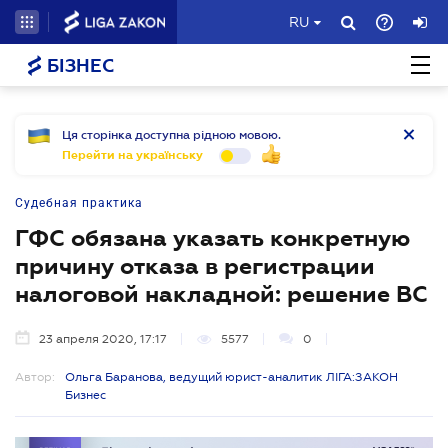
RU
БІЗНЕС
Ця сторінка доступна рідною мовою.
Перейти на українську
Судебная практика
ГФС обязана указать конкретную
причину отказа в регистрации
налоговой накладной: решение ВС
23 апреля 2020, 17:17
5577
0
Автор:
Ольга Баранова, ведущий юрист-аналитик ЛІГА:ЗАКОН
Бизнес