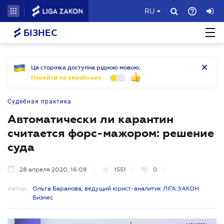
RU
БІЗНЕС
Ця сторінка доступна рідною мовою.
Перейти на українську
Судебная практика
Автоматически ли карантин
считается форс-мажором: решение
суда
28 апреля 2020, 16:08
1551
0
Автор:
Ольга Баранова, ведущий юрист-аналитик ЛІГА:ЗАКОН
Бизнес