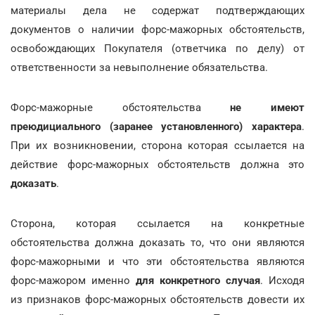
материалы дела не содержат подтверждающих
документов о наличии форс-мажорных обстоятельств,
освобождающих Покупателя (ответчика по делу) от
ответственности за невыполнение обязательства.
Форс-мажорные обстоятельства
не имеют
преюдициального (заранее установленного) характера
.
При их возникновении, сторона которая ссылается на
действие форс-мажорных обстоятельств должна это
доказать
.
Сторона, которая ссылается на конкретные
обстоятельства должна доказать то, что они являются
форс-мажорными и что эти обстоятельства являются
форс-мажором именно
для конкретного случая
. Исходя
из признаков форс-мажорных обстоятельств довести их