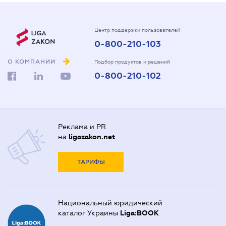
Центр поддержки пользователей
0-800-210-103
О КОМПАНИИ
Подбор продуктов и решений
0-800-210-102
Реклама и PR
на
ligazakon.net
ТАРИФЫ
Национальный юридический
каталог Украины
Liga:BOOK