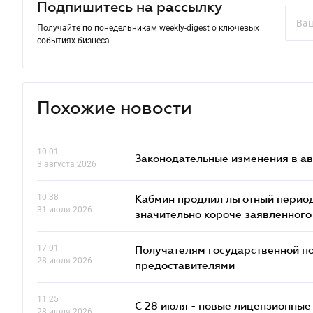
Подпишитесь на рассылку
Получайте по понедельникам weekly-digest о ключевых
событиях бизнеса
Похожие новости
10.01
Законодательные изменения в ав
3 августа 2026
10.38
Кабмин продлил льготный период
31 июля 2026
значительно короче заявленного
17.01
Получателям государственной по
28 июля 2026
предоставителями
11.25
С 28 июля - новые лицензионные
28 июля 2026