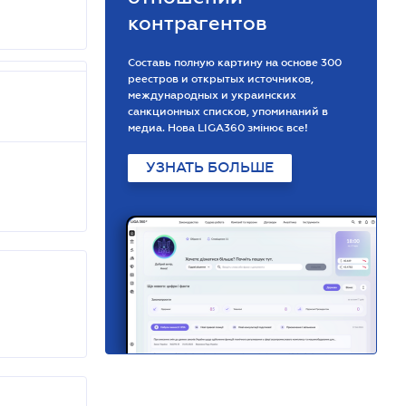
контрагентов
Составь полную картину на основе 300
реестров и открытых источников,
международных и украинских
санкционных списков, упоминаний в
медиа. Нова LIGA360 змінює все!
УЗНАТЬ БОЛЬШЕ