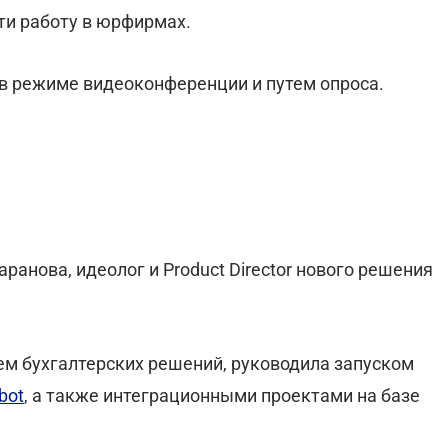
йти работу в юрфирмах.
в режиме видеоконференции и путем опроса.
ранова, идеолог и Product Director нового решения
ем бухгалтерских решений, руководила запуском
bot
, а также интеграционными проектами на базе