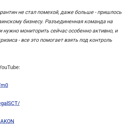
рантин не стал помехой, даже больше - пришлось
аинскому бизнесу. Разъединенная команда на
 нужно мониторить сейчас особенно активно, и
изиса - все это помогает взять под контроль
YouTube:
Tm0
egalSCT/
AZAKON