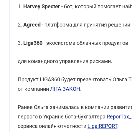
1.
Harvey Specter
- бот, который помогает на
2.
Agreed
- платформа для принятия решений 
3.
Liga360
- экосистема облачных продуктов
для командного управления рисками.
Продукт LIGA360 будет презентовать Ольга Та
от компании
ЛІГА:ЗАКОН
.
Ранее Ольга занималась в компании развити
первого в Украине бота-бухгалтера
ReporTax_
сервиса онлайн-отчетности
Liga:REPORT
.