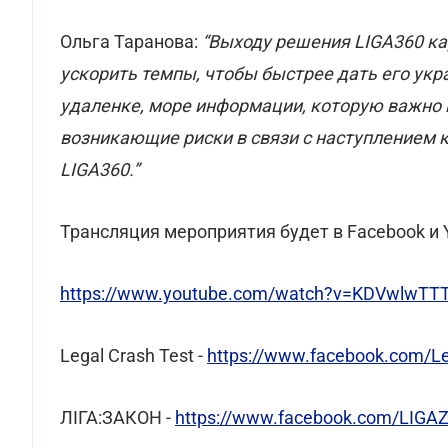
Ольга Таранова:
“Выходу решения LIGA360 ка
ускорить темпы, чтобы быстрее дать его укр
удаленке, море информации, которую важно и
возникающие риски в связи с наступлением кр
LIGA360.”
Трансляция мероприятия будет в Facebook и 
https://www.youtube.com/watch?v=KDVwlwTT
Legal Crash Test -
https://www.facebook.com/L
ЛІГА:ЗАКОН -
https://www.facebook.com/LIG