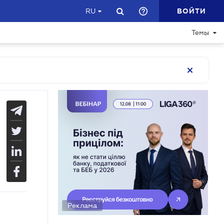
ВОЙТИ
RU
Темы
Реклама