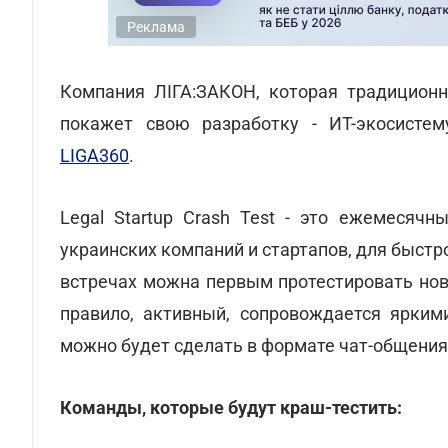
Реклама
Компания ЛІГА:ЗАКОН, которая традиционн
покажет свою разработку - ИТ-экосисте
LIGA360
.
Legal Startup Crash Test - это ежемесячн
украинских компаний и стартапов, для быстр
встречах можна первым протестировать нови
правило, активный, сопровождается ярким
можно будет сделать в формате чат-общения
Команды, которые будут краш-тестить: