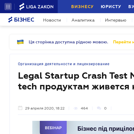
БИЗНЕСУ
ЮРИСТУ
Б
БІЗНЕС
Новости
Аналитика
Интервью
Ця сторінка доступна рідною мовою.
Перейти н
Организация деятельности и лицензирование
Legal Startup Crash Test
tech продуктам живется 
29 апреля 2020, 18:22
464
0