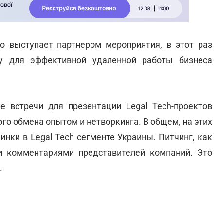
о выступает партнером мероприятия, в этот раз
му для эффективной удаленной работы бизнеса
ые встречи для презентации Legal Tech-проектов
ого обмена опытом и нетворкинга. В общем, на этих
нки в Legal Tech сегменте Украины. Питчинг, как
и комментариями представителей компаний. Это
.