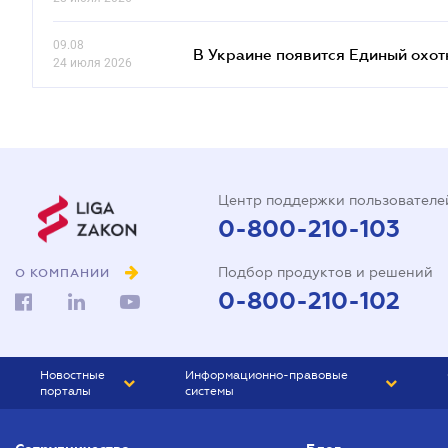
09.08
В Украине появится Единый охо
24 июля 2026
Центр поддержки пользователе
0-800-210-103
Подбор продуктов и решений
О КОМПАНИИ
0-800-210-102
Новостные
Информационно-правовые
порталы
системы
ЮРЛИГА
Право Украины