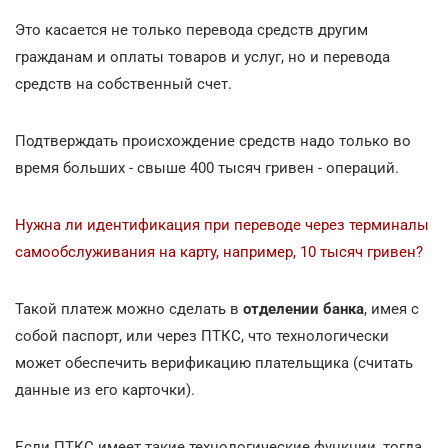
Это касается не только перевода средств другим
гражданам и оплаты товаров и услуг, но и перевода
средств на собственный счет.
Подтверждать происхождение средств надо только во
время больших - свыше 400 тысяч гривен - операций.
Нужна ли идентификация при переводе через терминалы
самообслуживания на карту, например, 10 тысяч гривен?
Такой платеж можно сделать в
отделении банка
, имея с
собой паспорт, или через ПТКС, что технологически
может обеспечить верификацию плательщика (считать
данные из его карточки).
Если ПТКС имеет такие технологические функции, тогда