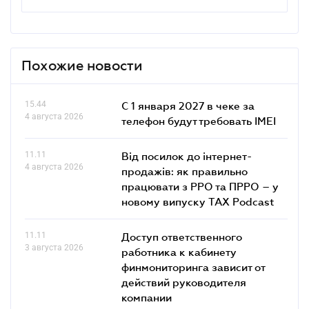
Похожие новости
15.44
С 1 января 2027 в чеке за
4 августа 2026
телефон будут требовать IMEI
11.11
Від посилок до інтернет-
4 августа 2026
продажів: як правильно
працювати з РРО та ПРРО – у
новому випуску TAX Podcast
11.11
Доступ ответственного
3 августа 2026
работника к кабинету
финмониторинга зависит от
действий руководителя
компании