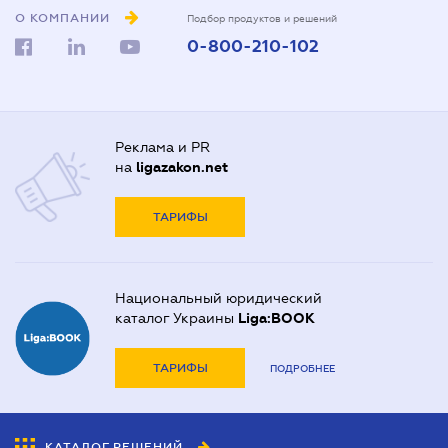
О КОМПАНИИ
Подбор продуктов и решений
0-800-210-102
Реклама и PR
на
ligazakon.net
ТАРИФЫ
Национальный юридический
каталог Украины
Liga:BOOK
ТАРИФЫ
ПОДРОБНЕЕ
КАТАЛОГ РЕШЕНИЙ