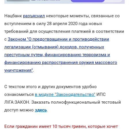
Нацбанк
разъяснил
некоторые моменты, связанные со
вступлением в силу 28 апреля 2020 года новых
требований для осуществления платежей в соответствии
с
Законом "О предотвращении и противодействии
легализации (отмывания) доходов, полученных
преступным путем, финансированию терроризма и
финансированию распространения оружия массового
уничтожения"
.
С текстом этого и других документов удобно
ознакомиться
в модуле "Законодательство"
ИПС
ЛІГА:ЗАКОН. Заказать полнофункциональный тестовый
доступ можно
здесь
.
Если гражданин имеет 10 тысяч гривен, которые хочет