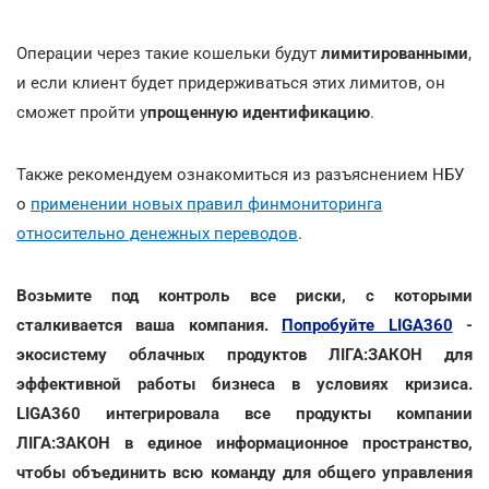
Операции через такие кошельки будут
лимитированными
,
и если клиент будет придерживаться этих лимитов, он
сможет пройти у
прощенную идентификацию
.
Также рекомендуем ознакомиться из разъяснением НБУ
о
применении новых правил финмониторинга
относительно денежных переводов
.
Возьмите под контроль все риски, с которыми
сталкивается ваша компания.
Попробуйте LIGA360
-
экосистему облачных продуктов ЛІГА:ЗАКОН для
эффективной работы бизнеса в условиях кризиса.
LIGA360 интегрировала все продукты компании
ЛІГА:ЗАКОН в единое информационное пространство,
чтобы объединить всю команду для общего управления