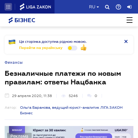
RU
БІЗНЕС
Ця сторінка доступна рідною мовою.
Перейти на українську
Финансы
Безналичные платежи по новым
правилам: ответы Нацбанка
29 апреля 2020, 11:38
5246
0
Автор:
Ольга Баранова, ведущий юрист-аналитик ЛІГА:ЗАКОН
Бизнес
Реклама