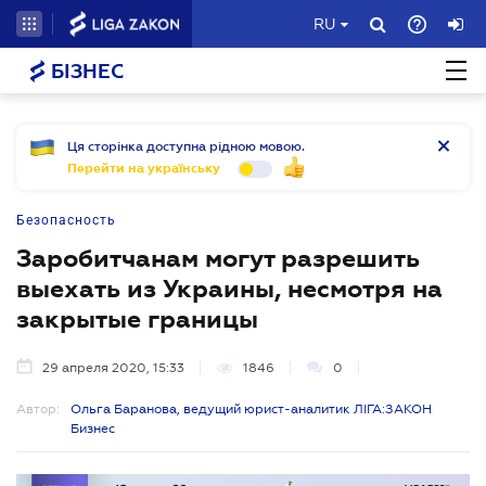
RU
БІЗНЕС
Ця сторінка доступна рідною мовою.
Перейти на українську
Безопасность
Заробитчанам могут разрешить
выехать из Украины, несмотря на
закрытые границы
29 апреля 2020, 15:33
1846
0
Автор:
Ольга Баранова, ведущий юрист-аналитик ЛІГА:ЗАКОН
Бизнес