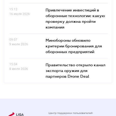
15.12
Привлечение инвестиций в
16 июля 2026
оборонные технологии: какую
проверку должна пройти
компания
09.07
Минобороны обновило
9 июля 2026
критерии бронирования для
оборонных предприятий
15.04
Правительство открыло канал
8 июля 2026
экспорта оружия для
партнеров Drone Deal
Центр поддержки пользователей