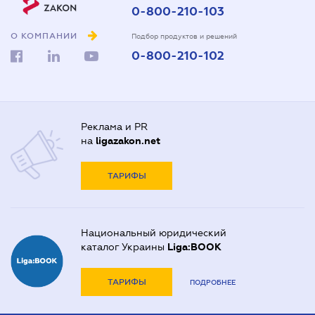
0-800-210-103
О КОМПАНИИ
Подбор продуктов и решений
0-800-210-102
Реклама и PR
на
ligazakon.net
ТАРИФЫ
Национальный юридический
каталог Украины
Liga:BOOK
ТАРИФЫ
ПОДРОБНЕЕ