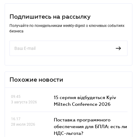
Подпишитесь на рассылку
Получайте по понедельникам weekly-digest о ключевых событиях
бизнеса
Похожие новости
09.45
15 серпня відбудеться Kyiv
3 августа 2026
Miltech Conference 2026
16.17
Поставка программного
28 июля 2026
обеспечения для БПЛА: есть ли
НДС-льгота?