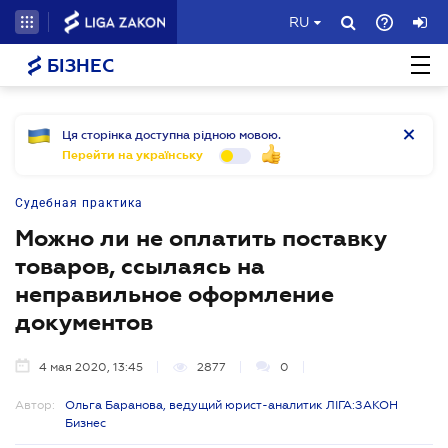
RU
БІЗНЕС
Ця сторінка доступна рідною мовою.
Перейти на українську
Судебная практика
Можно ли не оплатить поставку
товаров, ссылаясь на
неправильное оформление
документов
4 мая 2020, 13:45
2877
0
Автор:
Ольга Баранова, ведущий юрист-аналитик ЛІГА:ЗАКОН
Бизнес