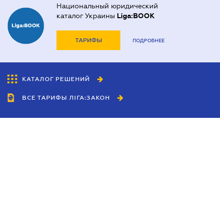
Национальный юридический
каталог Украины
Liga:BOOK
ТАРИФЫ
ПОДРОБНЕЕ
КАТАЛОГ РЕШЕНИЙ
ВСЕ ТАРИФЫ ЛІГА:ЗАКОН
Сотрудничество
Агенты
Дилеры
Политика
конфиденциальности
Условия использования
сайта
Реклама