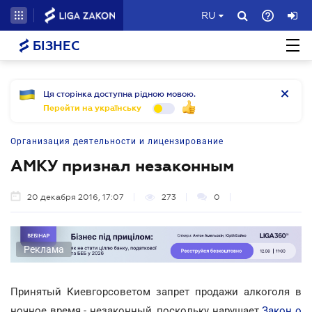
RU
БІЗНЕС
Ця сторінка доступна рідною мовою.
Перейти на українську
Организация деятельности и лицензирование
АМКУ признал незаконным
20 декабря 2016, 17:07
273
0
Реклама
Принятый Киевгорсоветом запрет продажи алкоголя в
ночное время - незаконный, поскольку нарушает
Закон о