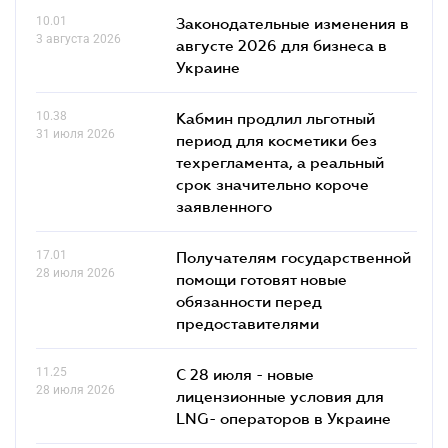
10.01
Законодательные изменения в
3 августа 2026
августе 2026 для бизнеса в
Украине
10.38
Кабмин продлил льготный
31 июля 2026
период для косметики без
техрегламента, а реальный
срок значительно короче
заявленного
17.01
Получателям государственной
28 июля 2026
помощи готовят новые
обязанности перед
предоставителями
11.25
С 28 июля - новые
28 июля 2026
лицензионные условия для
LNG- операторов в Украине