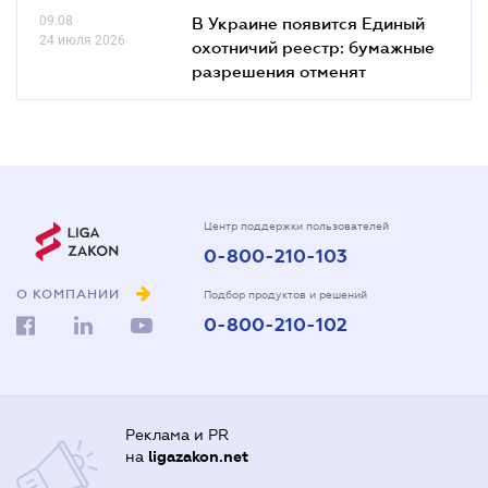
09.08
В Украине появится Единый
24 июля 2026
охотничий реестр: бумажные
разрешения отменят
Центр поддержки пользователей
0-800-210-103
О КОМПАНИИ
Подбор продуктов и решений
0-800-210-102
Реклама и PR
на
ligazakon.net