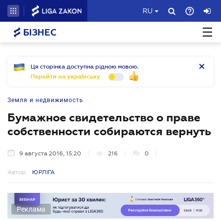
RU
БІЗНЕС
Ця сторінка доступна рідною мовою.
Перейти на українську
Земля и недвижимость
Бумажное свидетельство о праве
собственности собираются вернуть
9 августа 2016, 15:20
216
0
Автор:
ЮРЛІГА
Реклама