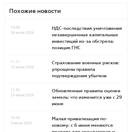
Похожие новости
14.08
НДС-последствия уничтожения
30 июля 2026
незавершенных капитальных
инвестиций из-за обстрела:
позиция ГНС
11.11
Страхование военных рисков:
13 июля 2026
упрощены правила
подтверждения убытков
11.33
Обновленные правила оценки
29 июня 2026
земель: что изменится уже с 29
июня
16.04
Малая приватизация по-
5 июня 2026
новому: с 6 июня меняются
правила для арендаторов и