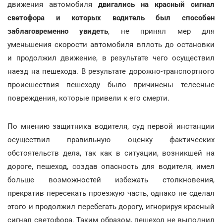
движения автомобиля
двигались на красный сигнал
светофора и которых водитель был способен
заблаговременно увидеть
, не принял мер для
уменьшения скорости автомобиля вплоть до остановки
и продолжил движение, в результате чего осуществил
наезд на пешехода. В результате дорожно-транспортного
происшествия пешеходу было причинены телесные
повреждения, которые привели к его смерти.
По мнению защитника водителя, суд первой инстанции
осуществил правильную оценку фактических
обстоятельств дела, так как в ситуации, возникшей на
дороге, пешеход, создав опасность для водителя, имел
больше возможностей избежать столкновения,
прекратив пересекать проезжую часть, однако не сделал
этого и продолжил перебегать дорогу, игнорируя красный
сигнал светофора. Таким образом, пешеход не выполнил