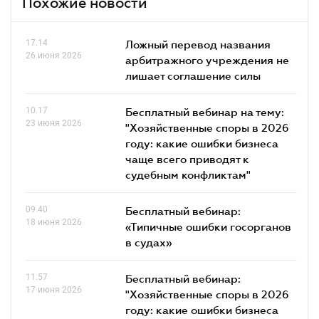
Похожие новости
17.14
Ложный перевод названия
26 июня 2026
арбитражного учреждения не
лишает соглашение силы
10.17
Бесплатный вебинар на тему:
23 июня 2026
"Хозяйственные споры в 2026
году: какие ошибки бизнеса
чаще всего приводят к
судебным конфликтам"
09.40
Бесплатный вебинар:
18 июня 2026
«Типичные ошибки госорганов
в судах»
11.57
Бесплатный вебинар:
17 июня 2026
"Хозяйственные споры в 2026
году: какие ошибки бизнеса