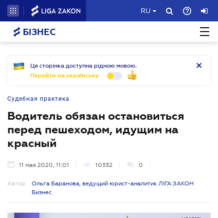
RU
БІЗНЕС
Ця сторінка доступна рідною мовою.
Перейти на українську
Судебная практика
Водитель обязан остановиться
перед пешеходом, идущим на
красный
11 мая 2020, 11:01
10332
0
Автор:
Ольга Баранова, ведущий юрист-аналитик ЛІГА:ЗАКОН
Бизнес