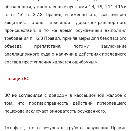
обязанности, установленные пунктами 4.4, 4.9, 4.14, 4.16 и
п. п. "е" п. 8.7.3 Правил, и именно это, как считает
защитник, стало причиной дорожно-транспортного
происшествия. В то же время осужденный выполнил
требования п. 12.3 Правил, приняв меры для безопасного
объезда препятствия, потому заключение
апелляционного суда о наличии в действиях последнего
состава преступления является ошибочным.
Позиция ВС
ВС
не согласился
с доводом в кассационной жалобе о
том, что противоправность действий потерпевшего
пешехода исключает виноватость осужденного.
Тот факт, что в результате грубого нарушения Правил