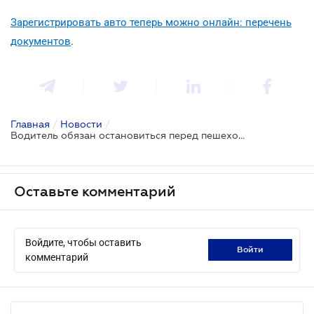
Зарегистрировать авто теперь можно онлайн: перечень
документов
.
Главная
/
Новости
/
Водитель обязан остановиться перед пешеходом, идущим на красный
Оставьте комментарий
Войдите, чтобы оставить
войти
комментарий