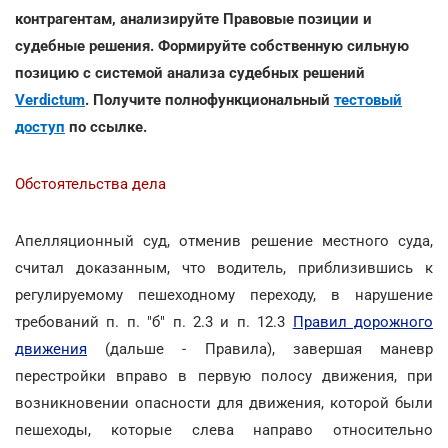
контрагентам, анализируйте Правовые позиции и
судебные решения. Формируйте собственную сильную
позицию с системой анализа судебных решений
Verdictum
. Получите полнофункциональный
тестовый
доступ
по ссылке.
Обстоятельства дела
Апелляционный суд, отменив решение местного суда,
считал доказанным, что водитель, приблизившись к
регулируемому пешеходному переходу, в нарушение
требований п. п. "б" п. 2.3 и п. 12.3
Правил дорожного
движения
(дальше - Правила), завершая маневр
перестройки вправо в первую полосу движения, при
возникновении опасности для движения, которой были
пешеходы, которые слева направо относительно