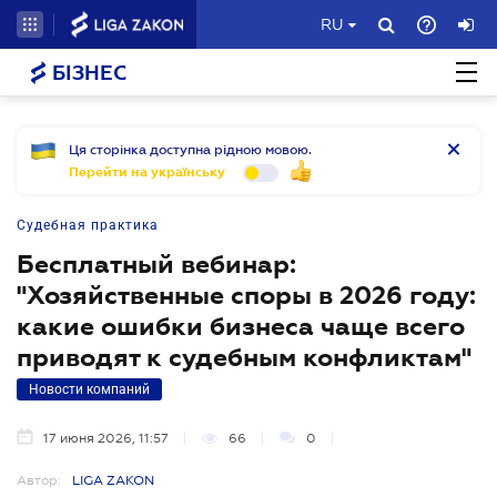
RU
БІЗНЕС
Ця сторінка доступна рідною мовою.
Перейти на українську
Судебная практика
Бесплатный вебинар:
"Хозяйственные споры в 2026 году:
какие ошибки бизнеса чаще всего
приводят к судебным конфликтам"
Новости компаний
17 июня 2026, 11:57
66
0
Автор:
LIGA ZAKON