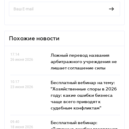
Похожие новости
17.14
Ложный перевод названия
26 июня 2026
арбитражного учреждения не
лишает соглашение силы
10.17
Бесплатный вебинар на тему:
23 июня 2026
"Хозяйственные споры в 2026
году: какие ошибки бизнеса
чаще всего приводят к
судебным конфликтам"
09.40
Бесплатный вебинар:
18 июня 2026
«Типичные ошибки госорганов