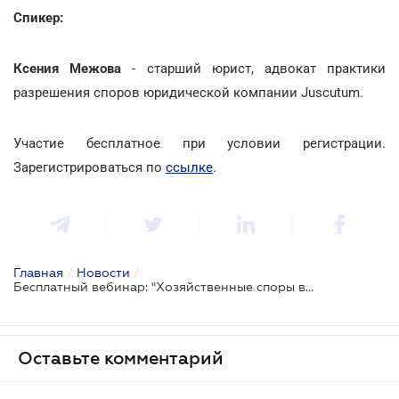
Спикер:
Ксения Межова
- старший юрист, адвокат практики
разрешения споров юридической компании Juscutum.
Участие бесплатное при условии регистрации.
Зарегистрироваться по
ссылке
.
Главная
/
Новости
/
Бесплатный вебинар: "Хозяйственные споры в 2026 году: какие ошибки бизнеса чаще всего приводят к судебным конфликтам"
Оставьте комментарий