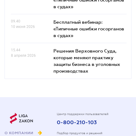
в судах»
09.40
Бесплатный вебинар:
10 июня 2026
«Типичные ошибки госорганов
в судах»
15.44
Решения Верховного Суда,
8 апреля 2026
которые меняют практику
защиты бизнеса в уголовных
производствах
Центр поддержки пользователей
0-800-210-103
О КОМПАНИИ
Подбор продуктов и решений