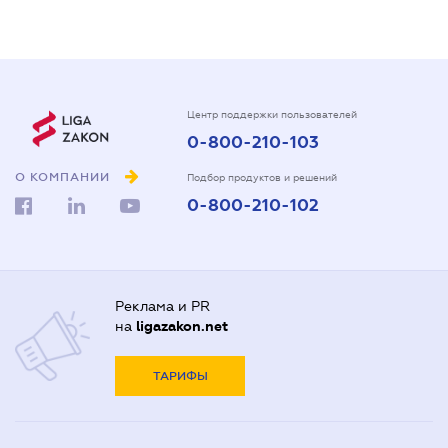
Центр поддержки пользователей
0-800-210-103
О КОМПАНИИ
Подбор продуктов и решений
0-800-210-102
Реклама и PR
на
ligazakon.net
ТАРИФЫ