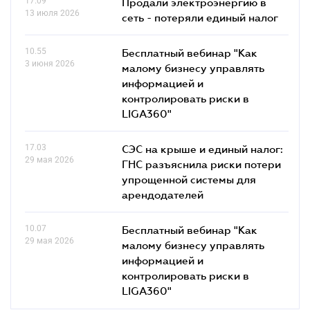
17.09
Продали электроэнергию в
13 июля 2026
сеть - потеряли единый налог
10.55
Бесплатный вебинар "Как
3 июня 2026
малому бизнесу управлять
информацией и
контролировать риски в
LIGA360"
17.03
СЭС на крыше и единый налог:
29 мая 2026
ГНС разъяснила риски потери
упрощенной системы для
арендодателей
10.07
Бесплатный вебинар "Как
29 мая 2026
малому бизнесу управлять
информацией и
контролировать риски в
LIGA360"