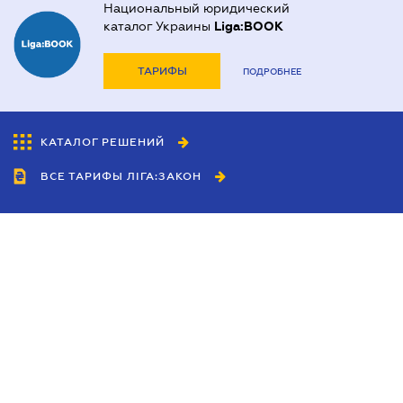
Национальный юридический
каталог Украины
Liga:BOOK
ТАРИФЫ
ПОДРОБНЕЕ
КАТАЛОГ РЕШЕНИЙ
ВСЕ ТАРИФЫ ЛІГА:ЗАКОН
Сотрудничество
Агенты
Дилеры
Политика
конфиденциальности
Условия использования
сайта
Реклама