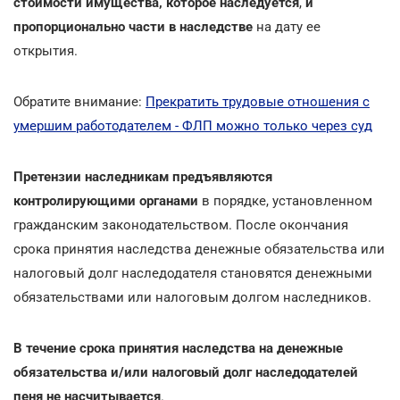
стоимости имущества, которое наследуется
,
и
пропорционально части в наследстве
на дату ее
открытия.
Обратите внимание:
Прекратить трудовые отношения с
умершим работодателем - ФЛП можно только через суд
Претензии наследникам предъявляются
контролирующими органами
в порядке, установленном
гражданским законодательством. После окончания
срока принятия наследства денежные обязательства или
налоговый долг наследодателя становятся денежными
обязательствами или налоговым долгом наследников.
В течение срока принятия наследства на денежные
обязательства и/или налоговый долг наследодателей
пеня не насчитывается
.