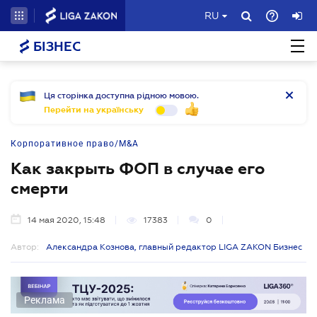
RU
БІЗНЕС
Ця сторінка доступна рідною мовою.
Перейти на українську
Корпоративное право/M&A
Как закрыть ФОП в случае его
смерти
14 мая 2020, 15:48
17383
0
Автор:
Александра Кознова, главный редактор LIGA ZAKON Бизнес
Реклама