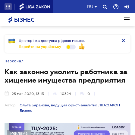
RU
БІЗНЕС
Ця сторінка доступна рідною мовою.
Перейти на українську
Персонал
Как законно уволить работника за
хищение имущества предприятия
25 мая 2020, 13:13
10324
0
Автор:
Ольга Баранова, ведущий юрист-аналитик ЛІГА:ЗАКОН
Бизнес
Реклама