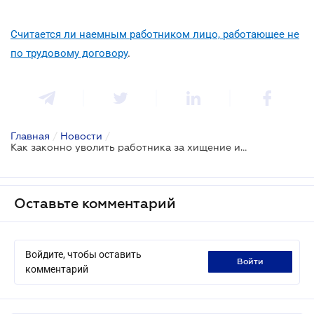
Считается ли наемным работником лицо, работающее не
по трудовому договору
.
Главная
/
Новости
/
Как законно уволить работника за хищение имущества предприятия
Оставьте комментарий
Войдите, чтобы оставить
войти
комментарий