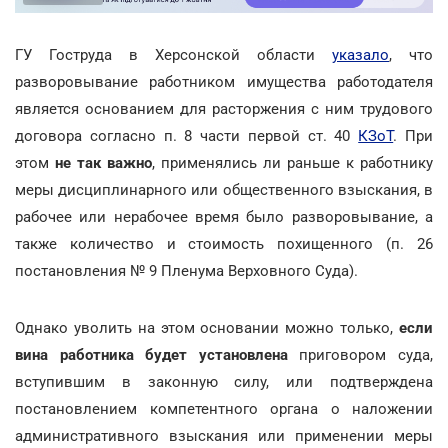
ГУ Гоструда в Херсонской области
указало
, что
разворовывание работником имущества работодателя
является основанием для расторжения с ним трудового
договора согласно п. 8 части первой ст. 40
КЗоТ
. При
этом
не так важно
, применялись ли раньше к работнику
меры дисциплинарного или общественного взыскания, в
рабочее или нерабочее время было разворовывание, а
также количество и стоимость похищенного (п. 26
постановления № 9 Пленума Верховного Суда).
Однако уволить на этом основании можно только,
если
вина работника будет установлена
приговором суда,
вступившим в законную силу, или подтверждена
постановлением компетентного органа о наложении
административного взыскания или применении меры