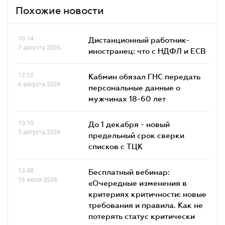
Похожие новости
10.14
Дистанционный работник-
7 августа 2026
иностранец: что с НДФЛ и ЕСВ
12.12
Кабмин обязал ГНС передать
6 августа 2026
персональные данные о
мужчинах 18-60 лет
10.10
До 1 декабря - новый
5 августа 2026
предельный срок сверки
списков c ТЦК
13.48
Бесплатный вебинар:
16 июля 2026
«Очередные изменения в
критериях критичности: новые
требования и правила. Как не
потерять статус критически