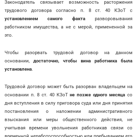
Законодатель связывает возможность расторжения
трудового договора согласно п. 8 ст. 40 КЗоТ с
установлением самого факта
разворовывания
работником имущества, а не с мерой, примененной за
это.
Чтобы разорвать трудовой договор на данном
основании,
достаточно, чтобы вина работника была
установлена
.
Трудовой договор может быть разорван владельцем на
основании п. 8 ст. 40 КЗоТ
не позже одного месяца
со
дня вступления в силу приговора суда или дня принятия
постановления о наложении административного
взыскания или меры общественного действия, не
учитывая времени увольнения работникав связи со
временной неработоспособностью или пребыванием его