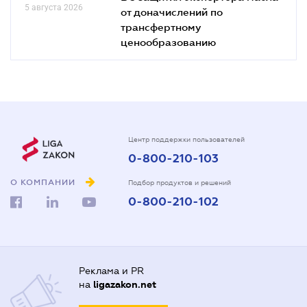
5 августа 2026
от доначислений по
трансфертному
ценообразованию
Центр поддержки пользователей
0-800-210-103
О КОМПАНИИ
Подбор продуктов и решений
0-800-210-102
Реклама и PR
на
ligazakon.net