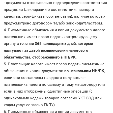
- документы относительно подтверждения соответствия
продукции (декларации о соответствии, паспорта
качества, сертификаты соответствия), наличие которых
предусмотрено договором та/або законодательством.
4. Письменные объяснения и копии документов налого
плательщик имеет право подать контролирующему
органу
в течение 365 календарных дней
,
которые
наступают за датой возникновения налогового
обязательства, отображенного в НН/РК
.
5. Плательщик налога имеет право подать письменные
объяснения и копии документов
по нескольким НН/РК
,
если они составлены на одного получателя -
плательщика налога по одному и тому же договору или
если в них отображены однотипные операции (с
одинаковыми кодами товаров согласно УКТ ВЭД или
кодам услуг согласно ГКПУ).
6. Письменные объяснения и копии документов