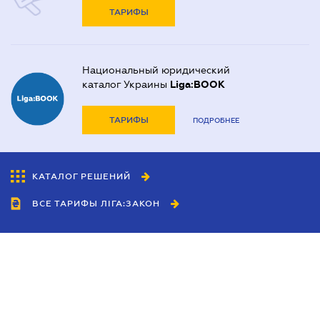
ТАРИФЫ
Национальный юридический
каталог Украины
Liga:BOOK
ТАРИФЫ
ПОДРОБНЕЕ
КАТАЛОГ РЕШЕНИЙ
ВСЕ ТАРИФЫ ЛІГА:ЗАКОН
Сотрудничество
Агенты
Дилеры
Политика
конфиденциальности