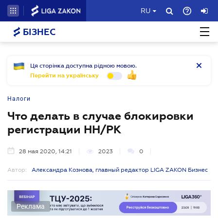
RU
БІЗНЕС
Ця сторінка доступна рідною мовою.
Перейти на українську
Налоги
Что делать в случае блокировки
регистрации НН/РК
28 мая 2020, 14:21
2023
0
Автор:
Александра Кознова, главный редактор LIGA ZAKON Бизнес
Реклама