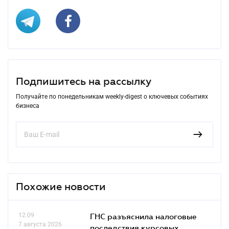
Подпишитесь на рассылку
Получайте по понедельникам weekly-digest о ключевых событиях
бизнеса
Похожие новости
12.09
ГНС разъяснила налоговые
7 августа 2026
последствия курсовых