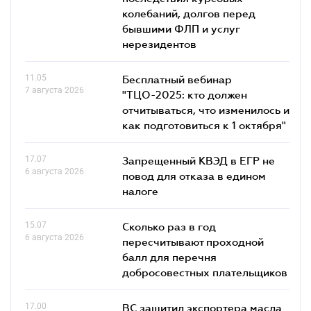
колебаний, долгов перед
бывшими ФЛП и услуг
нерезидентов
11.05
Бесплатный вебинар
7 августа 2026
"ТЦО-2025: кто должен
отчитываться, что изменилось и
как подготовиться к 1 октября"
17.07
Запрещенный КВЭД в ЕГР не
6 августа 2026
повод для отказа в едином
налоге
15.07
Сколько раз в год
6 августа 2026
пересчитывают проходной
балл для перечня
добросовестных плательщиков
17.00
ВС защитил экспортера масла