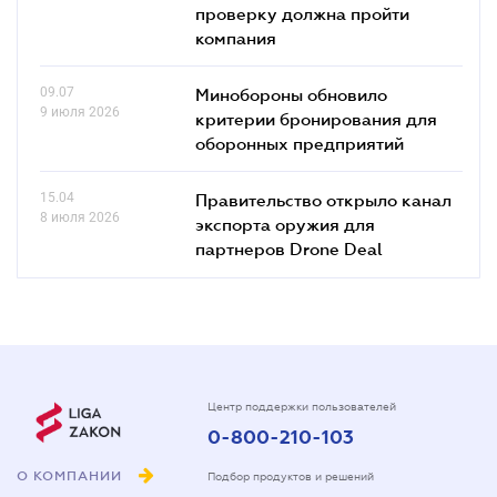
проверку должна пройти
компания
09.07
Минобороны обновило
9 июля 2026
критерии бронирования для
оборонных предприятий
15.04
Правительство открыло канал
8 июля 2026
экспорта оружия для
партнеров Drone Deal
Центр поддержки пользователей
0-800-210-103
О КОМПАНИИ
Подбор продуктов и решений