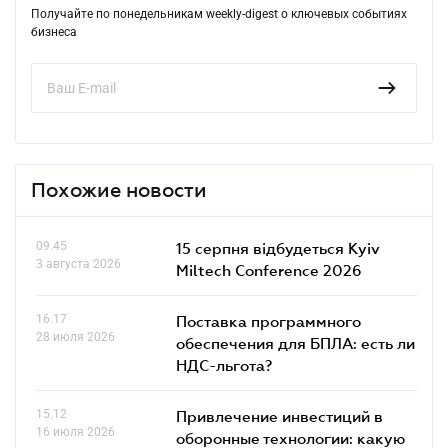
Получайте по понедельникам weekly-digest о ключевых событиях
бизнеса
Похожие новости
09.45
15 серпня відбудеться Kyiv
3 августа 2026
Miltech Conference 2026
16.17
Поставка программного
28 июля 2026
обеспечения для БПЛА: есть ли
НДС-льгота?
15.12
Привлечение инвестиций в
16 июля 2026
оборонные технологии: какую