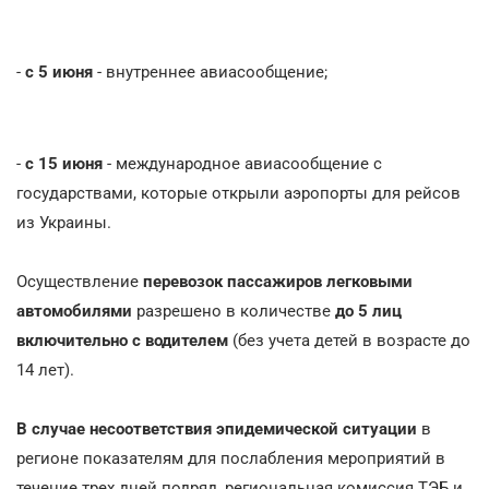
-
с 5 июня
- внутреннее авиасообщение;
-
с 15 июня
- международное авиасообщение с
государствами, которые открыли аэропорты для рейсов
из Украины.
Осуществление
перевозок пассажиров легковыми
автомобилями
разрешено в количестве
до 5 лиц
включительно с водителем
(без учета детей в возрасте до
14 лет).
В случае несоответствия эпидемической ситуации
в
регионе показателям для послабления мероприятий в
течение трех дней подряд, региональная комиссия ТЭБ и