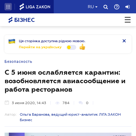
RU
БІЗНЕС
Ця сторінка доступна рідною мовою.
Перейти на українську
Безопасность
С 5 июня ослабляется карантин:
возобновляется авиасообщение и
работа ресторанов
3 июня 2020, 14:43
784
0
Автор:
Ольга Баранова, ведущий юрист-аналитик ЛІГА:ЗАКОН
Бизнес