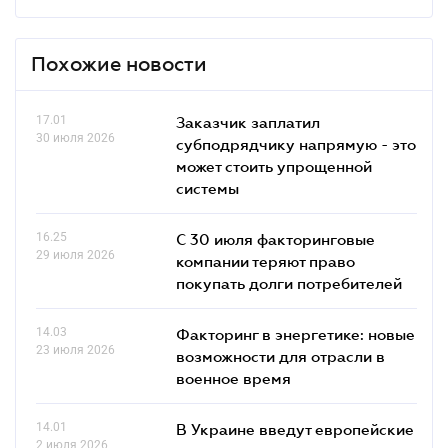
Похожие новости
17.01
Заказчик заплатил
30 июля 2026
субподрядчику напрямую - это
может стоить упрощенной
системы
16.25
С 30 июля факторинговые
29 июля 2026
компании теряют право
покупать долги потребителей
14.03
Факторинг в энергетике: новые
23 июля 2026
возможности для отрасли в
военное время
14.01
В Украине введут европейские
2 июля 2026