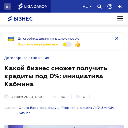
RU
БІЗНЕС
Ця сторінка доступна рідною мовою.
Перейти на українську
Договорные отношения
Какой бизнес сможет получить
кредиты под 0%: инициатива
Кабмина
4 июня 2020, 12:30
1802
0
Автор:
Ольга Баранова, ведущий юрист-аналитик ЛІГА:ЗАКОН
Бизнес