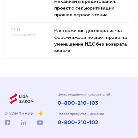
механизмы кредитования:
проект о секьюритизации
прошел первое чтение
11.11
Расторжение договора из-за
11 июня 2026
форс-мажора не дает право на
уменьшение НДС без возврата
аванса
Центр поддержки пользователей
0-800-210-103
О КОМПАНИИ
Подбор продуктов и решений
0-800-210-102