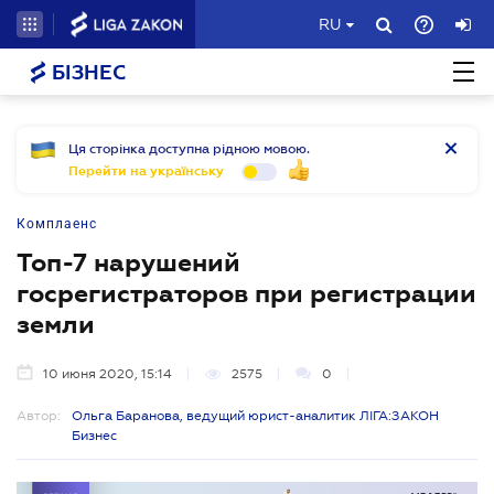
RU
БІЗНЕС
Ця сторінка доступна рідною мовою.
Перейти на українську
Комплаенс
Топ-7 нарушений
госрегистраторов при регистрации
земли
10 июня 2020, 15:14
2575
0
Автор:
Ольга Баранова, ведущий юрист-аналитик ЛІГА:ЗАКОН
Бизнес