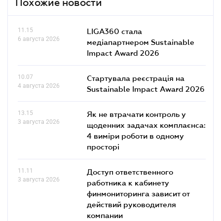
Похожие новости
11.15
LIGA360 стала
6 августа 2026
медіапартнером Sustainable
Impact Award 2026
10.07
Стартувала реєстрація на
4 августа 2026
Sustainable Impact Award 2026
13.15
Як не втрачати контроль у
3 августа 2026
щоденних задачах комплаєнса:
4 виміри роботи в одному
просторі
11.11
Доступ ответственного
3 августа 2026
работника к кабинету
финмониторинга зависит от
действий руководителя
компании