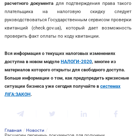
расчетного документа
для подтверждения права такого
плательщика на налоговую скидку следует
руководствоваться Государственным сервисом проверки
квитанций (check.gov.ua), который дает возможность
проверить факт оплаты по коду квитанции.
Вся информация о текущих налоговых изменениях
доступна в новом модуле
НАЛОГИ-2020
, многие из
материалов которого открыты для свободного доступа.
Больше информации о том, как предупредить кризисные
ситуации бизнеса уже сегодня получайте в
системах
ЛІГА:ЗАКОН
.
Главная
/
Новости
/
Расширен перечень документов для получения налоговой скидки