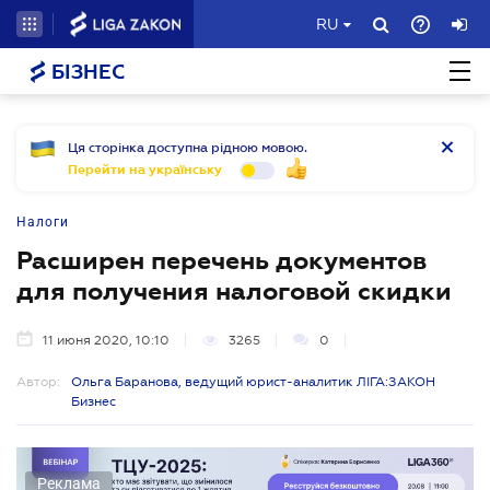
RU
БІЗНЕС
Ця сторінка доступна рідною мовою.
Перейти на українську
Налоги
Расширен перечень документов
для получения налоговой скидки
11 июня 2020, 10:10
3265
0
Автор:
Ольга Баранова, ведущий юрист-аналитик ЛІГА:ЗАКОН
Бизнес
Реклама