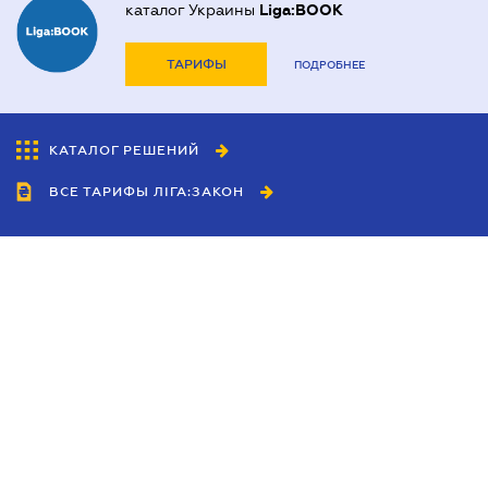
каталог Украины
Liga:BOOK
ТАРИФЫ
ПОДРОБНЕЕ
КАТАЛОГ РЕШЕНИЙ
ВСЕ ТАРИФЫ ЛІГА:ЗАКОН
Сотрудничество
Агенты
Дилеры
Политика
конфиденциальности
Условия использования
сайта
Реклама