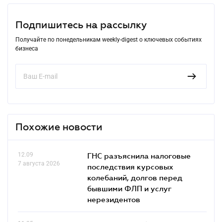
Подпишитесь на рассылку
Получайте по понедельникам weekly-digest о ключевых событиях
бизнеса
Похожие новости
12.09
ГНС разъяснила налоговые
7 августа 2026
последствия курсовых
колебаний, долгов перед
бывшими ФЛП и услуг
нерезидентов