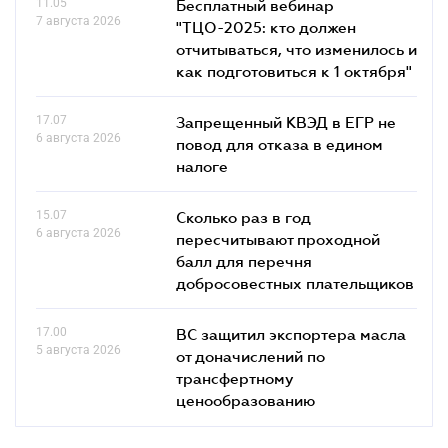
11.05
Бесплатный вебинар
7 августа 2026
"ТЦО-2025: кто должен
отчитываться, что изменилось и
как подготовиться к 1 октября"
17.07
Запрещенный КВЭД в ЕГР не
6 августа 2026
повод для отказа в едином
налоге
15.07
Сколько раз в год
6 августа 2026
пересчитывают проходной
балл для перечня
добросовестных плательщиков
17.00
ВС защитил экспортера масла
5 августа 2026
от доначислений по
трансфертному
ценообразованию