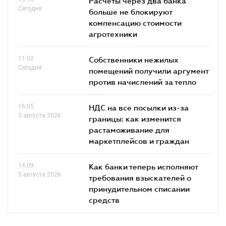
Расчеты через два банка
Сегодня
больше не блокируют
компенсацию стоимости
агротехники
11.02
Собственники нежилых
Сегодня
помещений получили аргумент
против начислений за тепло
16.05
НДС на все посылки из-за
5 августа 2026
границы: как изменится
растаможивание для
маркетплейсов и граждан
14.09
Как банки теперь исполняют
5 августа 2026
требования взыскателей о
принудительном списании
средств