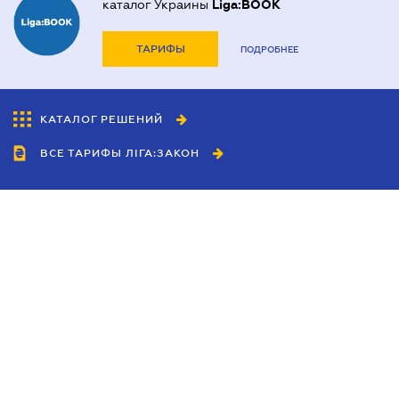
каталог Украины
Liga:BOOK
ТАРИФЫ
ПОДРОБНЕЕ
КАТАЛОГ РЕШЕНИЙ
ВСЕ ТАРИФЫ ЛІГА:ЗАКОН
Сотрудничество
Агенты
Дилеры
Политика
конфиденциальности
Условия использования
сайта
Реклама