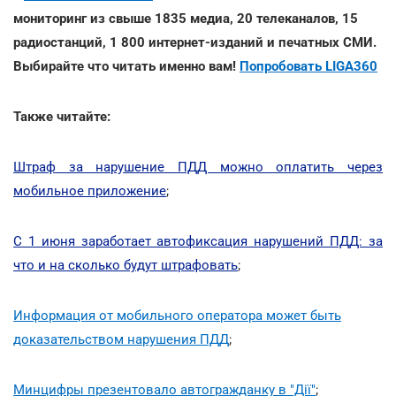
мониторинг из свыше 1835 медиа, 20 телеканалов, 15
радиостанций, 1 800 интернет-изданий и печатных СМИ.
Выбирайте что читать именно вам!
Попробовать LIGA360
Также читайте:
Штраф за нарушение ПДД можно оплатить через
мобильное приложение
;
С 1 июня заработает автофиксация нарушений ПДД: за
что и на сколько будут штрафовать
;
Информация от мобильного оператора может быть
доказательством нарушения ПДД
;
Минцифры презентовало автогражданку в "Дії"
;