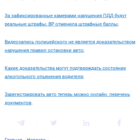
За зафиксированные камерами нарушения ПДД будут
реальные штрафы: ВР отменила штрафные баллы
;
Видеозапись полицейского не является доказательством
нарушения правил остановки авто
;
Какие доказательства могут подтверждать состояние
алкогольного опьянения водителя
;
Зарегистрировать авто теперь можно онлайн: перечень
документов
.
Главная
/
Новости
/