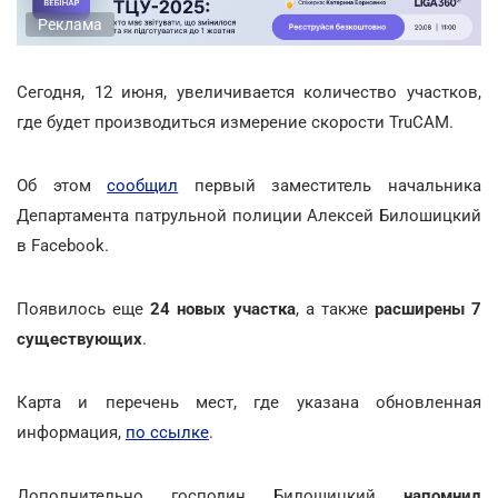
Реклама
Сегодня, 12 июня, увеличивается количество участков,
где будет производиться измерение скорости TruCAM.
Об этом
сообщил
первый заместитель начальника
Департамента патрульной полиции Алексей Билошицкий
в Facebook.
Появилось еще
24 новых участка
, а также
расширены 7
существующих
.
Карта и перечень мест, где указана обновленная
информация,
по ссылке
.
Дополнительно господин Билошицкий
напомнил