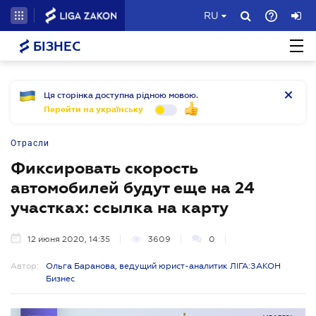
RU
БІЗНЕС
Ця сторінка доступна рідною мовою.
Перейти на українську
Отрасли
Фиксировать скорость
автомобилей будут еще на 24
участках: ссылка на карту
12 июня 2020, 14:35
3609
0
Автор:
Ольга Баранова, ведущий юрист-аналитик ЛІГА:ЗАКОН
Бизнес