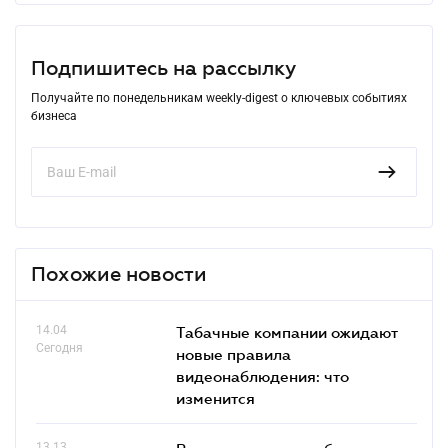
Подпишитесь на рассылку
Получайте по понедельникам weekly-digest о ключевых событиях
бизнеса
Похожие новости
14.04
Табачные компании ожидают
Сегодня
новые правила
видеонаблюдения: что
изменится
13.13