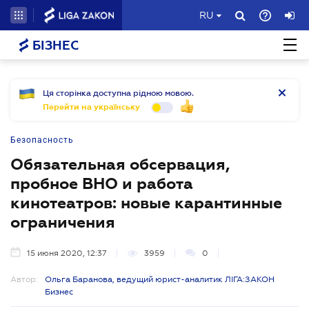
RU
БІЗНЕС
Ця сторінка доступна рідною мовою.
Перейти на українську
Безопасность
Обязательная обсервация,
пробное ВНО и работа
кинотеатров: новые карантинные
ограничения
15 июня 2020, 12:37
3959
0
Автор:
Ольга Баранова, ведущий юрист-аналитик ЛІГА:ЗАКОН
Бизнес