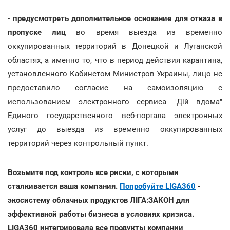
-
предусмотреть дополнительное основание для отказа в
пропуске лиц
во время выезда из временно
оккупированных территорий в Донецкой и Луганской
областях, а именно то, что в период действия карантина,
установленного Кабинетом Министров Украины, лицо не
предоставило согласие на самоизоляцию с
использованием электронного сервиса "Дій вдома"
Единого государственного веб-портала электронных
услуг до выезда из временно оккупированных
территорий через контрольный пункт.
Возьмите под контроль все риски, с которыми
сталкивается ваша компания.
Попробуйте LIGA360
-
экосистему облачных продуктов ЛІГА:ЗАКОН для
эффективной работы бизнеса в условиях кризиса.
LIGA360 интегрировала все продукты компании