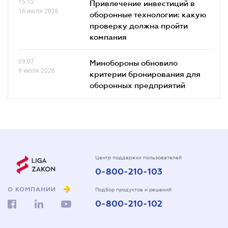
15.12
Привлечение инвестиций в
16 июля 2026
оборонные технологии: какую
проверку должна пройти
компания
09.07
Минобороны обновило
9 июля 2026
критерии бронирования для
оборонных предприятий
Центр поддержки пользователей
0-800-210-103
О КОМПАНИИ
Подбор продуктов и решений
0-800-210-102