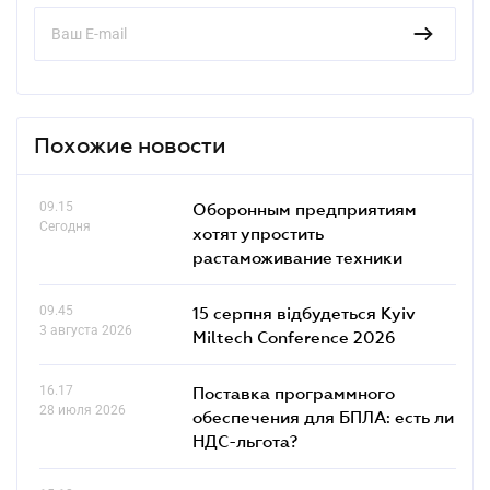
Похожие новости
09.15
Оборонным предприятиям
Сегодня
хотят упростить
растаможивание техники
09.45
15 серпня відбудеться Kyiv
3 августа 2026
Miltech Conference 2026
16.17
Поставка программного
28 июля 2026
обеспечения для БПЛА: есть ли
НДС-льгота?