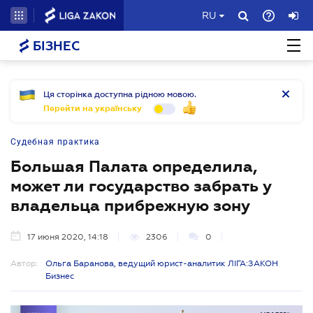
RU
БІЗНЕС
Ця сторінка доступна рідною мовою.
Перейти на українську
Судебная практика
Большая Палата определила,
может ли государство забрать у
владельца прибрежную зону
17 июня 2020, 14:18
2306
0
Автор:
Ольга Баранова, ведущий юрист-аналитик ЛІГА:ЗАКОН
Бизнес