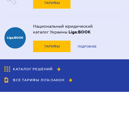
ТАРИФЫ
Национальный юридический
каталог Украины
Liga:BOOK
ТАРИФЫ
ПОДРОБНЕЕ
КАТАЛОГ РЕШЕНИЙ
ВСЕ ТАРИФЫ ЛІГА:ЗАКОН
Сотрудничество
Агенты
Дилеры
Политика
конфиденциальности