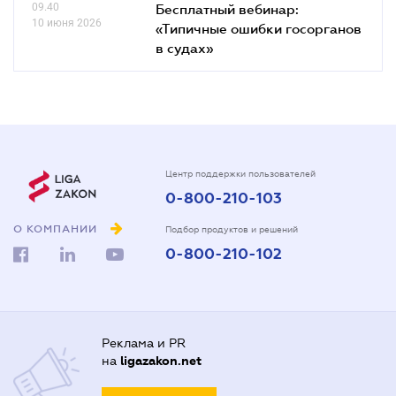
09.40
Бесплатный вебинар:
10 июня 2026
«Типичные ошибки госорганов
в судах»
Центр поддержки пользователей
0-800-210-103
О КОМПАНИИ
Подбор продуктов и решений
0-800-210-102
Реклама и PR
на
ligazakon.net