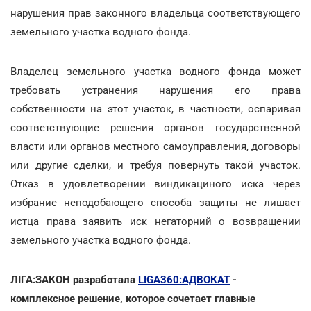
нарушения прав законного владельца соответствующего
земельного участка водного фонда.
Владелец земельного участка водного фонда может
требовать устранения нарушения его права
собственности на этот участок, в частности, оспаривая
соответствующие решения органов государственной
власти или органов местного самоуправления, договоры
или другие сделки, и требуя повернуть такой участок.
Отказ в удовлетворении виндикациного иска через
избрание неподобающего способа защиты не лишает
истца права заявить иск негаторний о возвращении
земельного участка водного фонда.
ЛІГА:ЗАКОН разработала
LIGA360:АДВОКАТ
-
комплексное решение, которое сочетает главные