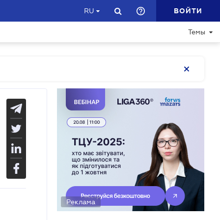
ВОЙТИ
RU
Темы
Реклама