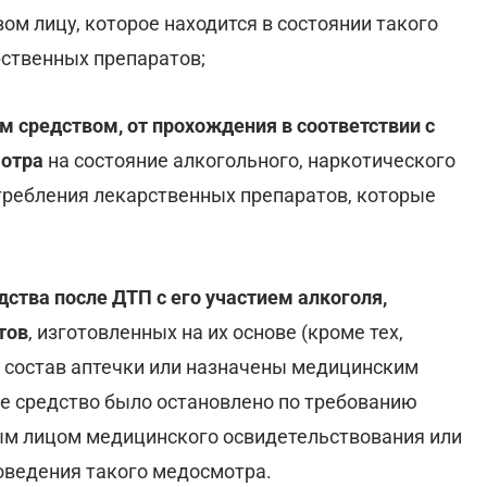
м лицу, которое находится в состоянии такого
рственных препаратов;
м средством, от прохождения в соответствии с
мотра
на состояние алкогольного, наркотического
отребления лекарственных препаратов, которые
ства после ДТП с его участием алкоголя,
тов
, изготовленных на их основе (кроме тех,
 состав аптечки или назначены медицинским
ное средство было остановлено по требованию
ым лицом медицинского освидетельствования или
оведения такого медосмотра.