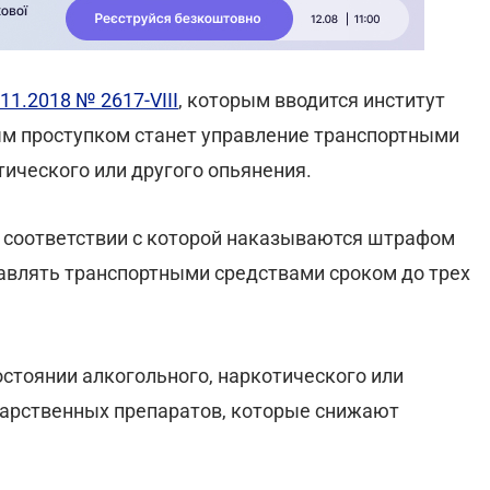
11.2018 № 2617-VIII
, которым вводится институт
ным проступком станет управление транспортными
тического или другого опьянения.
 в соответствии с которой наказываются штрафом
правлять транспортными средствами сроком до трех
остоянии алкогольного, наркотического или
карственных препаратов, которые снижают