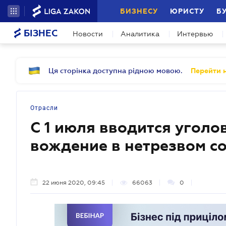
БИЗНЕСУ
ЮРИСТУ
Б
БІЗНЕС
Новости
Аналитика
Интервью
Ця сторінка доступна рідною мовою.
Перейти н
Отрасли
С 1 июля вводится уголо
вождение в нетрезвом с
22 июня 2020, 09:45
66063
0