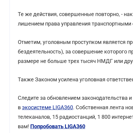
Те же действия, совершенные повторно, - на
лишением права управления транспортными ср
Отметим, уголовным проступком является пр
бездеятельность), за совершение которого 
размере не больше трех тысяч НМДГ или дру
Также Законом усилена уголовная ответстве
Следите за обновлением законодательства и
в
экосистеме LIGA360
. Собственная лента но
телеканалов, 15 радиостанций, 1 800 интерн
вам!
Попробовать LIGA360