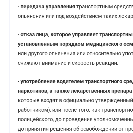
-
передача управления
транспортным средство
опьянения или под воздействием таких лека
-
отказ лица, которое управляет транспортны
установленным порядком медицинского ос
или другого опьянения или относительно уп
снижают внимание и скорость реакции;
-
употребление водителем транспортного сред
наркотиков, а также лекарственных препара
которые входят в официально утвержденный
работником), или после того, как транспорт
полицейского, до проведения уполномоченн
до принятия решения об освобождении от пр