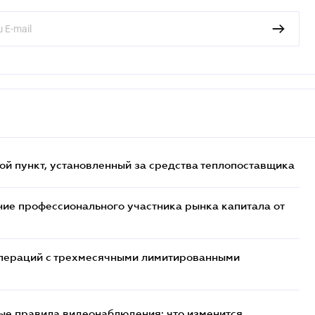
ой пункт, установленный за средства теплопоставщика
ие профессионального участника рынка капитала от
 операций с трехмесячными лимитированными
ые правила видеонаблюдения: что изменится