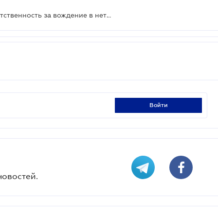
С 1 июля вводится уголовная ответственность за вождение в нетрезвом состоянии
войти
новостей.