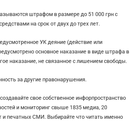
казываются штрафом в размере до 51 000 грн с
едствами на срок от двух до трех лет.
едусмотренное УК деяние (действие или
предусмотрено основное наказание в виде штрафа в
гое наказание, не связанное с лишением свободы.
нность за другие правонарушения.
 создавайте свое собственное инфорпространство
востей и мониторинг свыше 1835 медиа, 20
ет и печатных СМИ. Выбирайте что читать именно