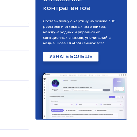
контрагентов
Составь полную картину на основе 300
реестров и открытых источников,
международных и украинских
санкционных списков, упоминаний в
медиа. Нова LIGA360 змінює все!
УЗНАТЬ БОЛЬШЕ