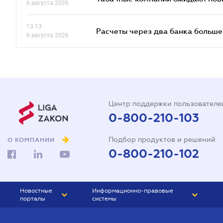
6 августа 2026
13.13
Расчеты через два банка больше
6 августа 2026
Центр поддержки пользователе
0-800-210-103
Подбор продуктов и решений
О КОМПАНИИ
0-800-210-102
Новостные
Информационно-правовые
порталы
системы
ЮРЛИГА
Право Украины