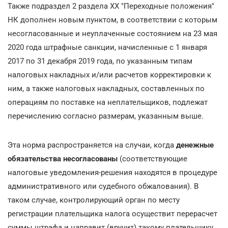
Также подраздел 2 раздела ХХ "Переходные положения"
НК дополнен новым пунктом, в соответствии с которым
несогласованные и неуплаченные состоянием на 23 мая
2020 года штрафные санкции, начисленные с 1 января
2017 по 31 декабря 2019 года, по указанным типам
налоговых накладных и/или расчетов корректировки к
ним, а также налоговых накладных, составленных по
операциям по поставке на неплательщиков, подлежат
перечислению согласно размерам, указанным выше.
Эта норма распространяется на случаи, когда
денежные
обязательства несогласованы
(соответствующие
налоговые уведомления-решения находятся в процедуре
административного или судебного обжалования). В
таком случае, контролирующий орган по месту
регистрации плательщика налога осуществит перерасчет
суммы штрафа и направит (вручит) такому плательщику