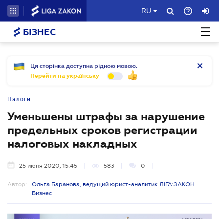
RU
БІЗНЕС
Ця сторінка доступна рідною мовою.
Перейти на українську
Налоги
Уменьшены штрафы за нарушение
предельных сроков регистрации
налоговых накладных
25 июня 2020, 15:45
583
0
Автор:
Ольга Баранова, ведущий юрист-аналитик ЛІГА:ЗАКОН
Бизнес