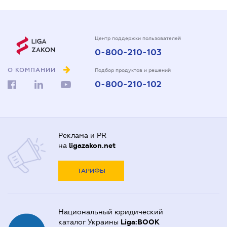
Центр поддержки пользователей
0-800-210-103
О КОМПАНИИ
Подбор продуктов и решений
0-800-210-102
Реклама и PR
на
ligazakon.net
ТАРИФЫ
Национальный юридический
каталог Украины
Liga:BOOK