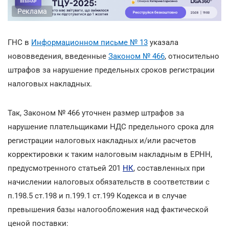
Реклама
ГНС в
Информационном письме № 13
указала
нововведения, введенные
Законом № 466
, относительно
штрафов за нарушение предельных сроков регистрации
налоговых накладных.
Так, Законом № 466 уточнен размер штрафов за
нарушение плательщиками НДС предельного срока для
регистрации налоговых накладных и/или расчетов
корректировки к таким налоговым накладным в ЕРНН,
предусмотренного статьей 201
НК
, составленных при
начислении налоговых обязательств в соответствии с
п.198.5 ст.198 и п.199.1 ст.199 Кодекса и в случае
превышения базы налогообложения над фактической
ценой поставки: