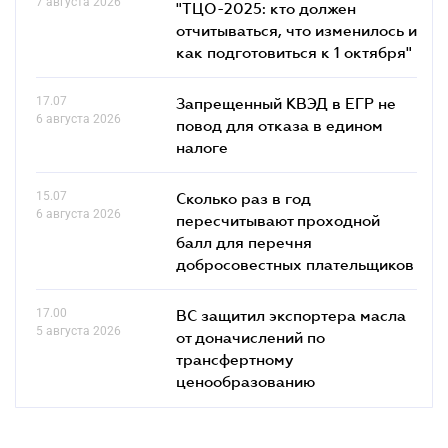
7 августа 2026
"ТЦО-2025: кто должен
отчитываться, что изменилось и
как подготовиться к 1 октября"
17.07
Запрещенный КВЭД в ЕГР не
6 августа 2026
повод для отказа в едином
налоге
15.07
Сколько раз в год
6 августа 2026
пересчитывают проходной
балл для перечня
добросовестных плательщиков
17.00
ВС защитил экспортера масла
5 августа 2026
от доначислений по
трансфертному
ценообразованию