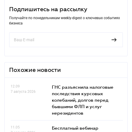
Подпишитесь на рассылку
Получайте по понедельникам weekly-digest о ключевых событиях
бизнеса
Похожие новости
12.09
ГНС разъяснила налоговые
7 августа 2026
последствия курсовых
колебаний, долгов перед
бывшими ФЛП и услуг
нерезидентов
11.05
Бесплатный вебинар