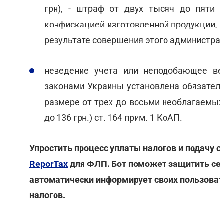
грн), - штраф от двух тысяч до пяти
конфискацией изготовленной продукции, 
результате совершения этого администр
неведение учета или неподобающее ве
законами Украины установлена обязател
размере от трех до восьми необлагаемы
до 136 грн.) ст. 164 прим. 1 КоАП.
Упростить процесс уплаты налогов и подачу
ReporTax
для ФЛП. Бот поможет защитить се
автоматически информирует своих пользоват
налогов.