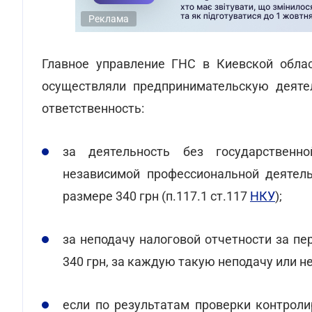
Реклама
Главное управление ГНС в Киевской обл
осуществляли предпринимательскую деятел
ответственность:
за деятельность без государствен
независимой профессиональной деятель
размере 340 грн (п.117.1 ст.117
НКУ
);
за неподачу налоговой отчетности за п
340 грн, за каждую такую неподачу или н
если по результатам проверки контрол