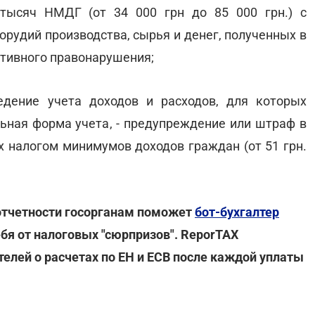
 тысяч НМДГ (от 34 000 грн до 85 000 грн.) с
орудий производства, сырья и денег, полученных в
ативного правонарушения;
дение учета доходов и расходов, для которых
ьная форма учета, - предупреждение или штраф в
х налогом минимумов доходов граждан (от 51 грн.
 отчетности госорганам поможет
бот-бухгалтер
бя от налоговых "сюрпризов". ReporTAX
елей о расчетах по ЕН и ЕСВ после каждой уплаты