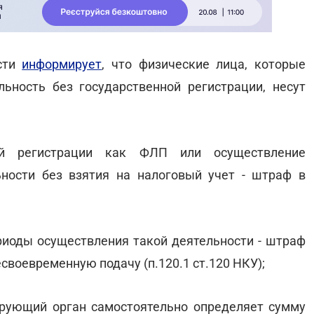
асти
информирует
, что физические лица, которые
ьность без государственной регистрации, несут
ной регистрации как ФЛП или осуществление
ности без взятия на налоговый учет - штраф в
ериоды осуществления такой деятельности - штраф
есвоевременную подачу (п.120.1 ст.120 НКУ);
ирующий орган самостоятельно определяет сумму