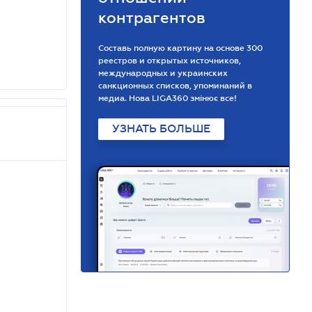
контрагентов
Составь полную картину на основе 300
реестров и открытых источников,
международных и украинских
санкционных списков, упоминаний в
медиа. Нова LIGA360 змінює все!
УЗНАТЬ БОЛЬШЕ