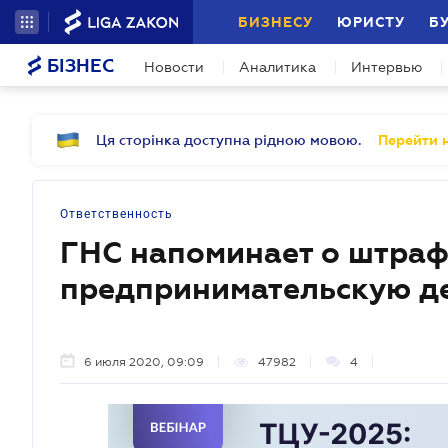
БИЗНЕСУ
ЮРИСТУ
Б
БІЗНЕС
Новости
Аналитика
Интервью
Ця сторінка доступна рідною мовою.
Перейти н
Ответственность
ГНС напоминает о штраф
предпринимательскую д
6 июля 2020, 09:09
47982
4