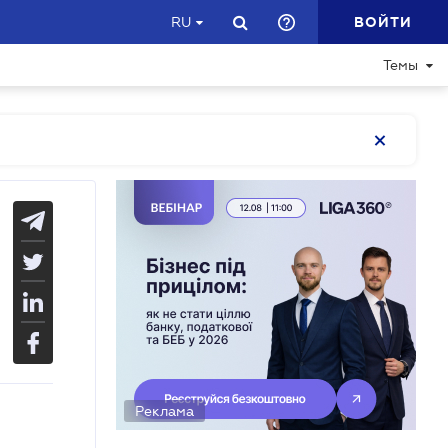
ВОЙТИ
RU
Темы
Реклама