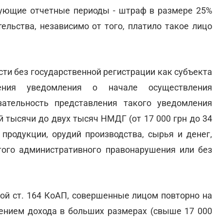
твующие отчетные периоды - штраф в размере 25%
ельства, независимо от того, платило такое лицо
ти без государственной регистрации как субъекта
ения уведомления о начале осуществления
зательность представления такого уведомления
й тысячи до двух тысяч НМДГ (от 17 000 грн до 34
 продукции, орудий производства, сырья и денег,
того административного правонарушения или без
ой ст. 164 КоАП, совершенные лицом повторно на
чением дохода в больших размерах (свыше 17 000