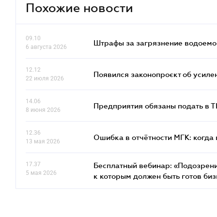
Похожие новости
09.10
Штрафы за загрязнение водоемов
6 августа 2026
12.12
Появился законопроєкт об усиле
22 июля 2026
14.06
Предприятия обязаны подать в 
8 июня 2026
12.36
Ошибка в отчётности МГК: когда 
13 мая 2026
17.37
Бесплатный вебинар: «Подозрени
5 мая 2026
к которым должен быть готов биз