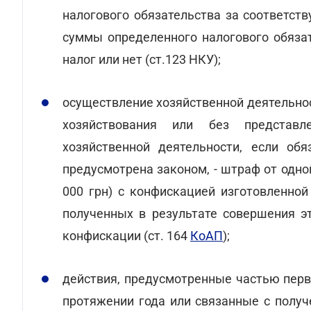
налогового обязательства за соответс
суммы определенного налогового обязат
налог или нет (ст.123 НКУ);
осуществление хозяйственной деятельнос
хозяйствования или без представл
хозяйственной деятельности, если обя
предусмотрена законом, - штраф от одно
000 грн) с конфискацией изготовленной
полученных в результате совершения э
конфискации (ст. 164
КоАП
);
действия, предусмотренные частью перв
протяжении года или связанные с полу