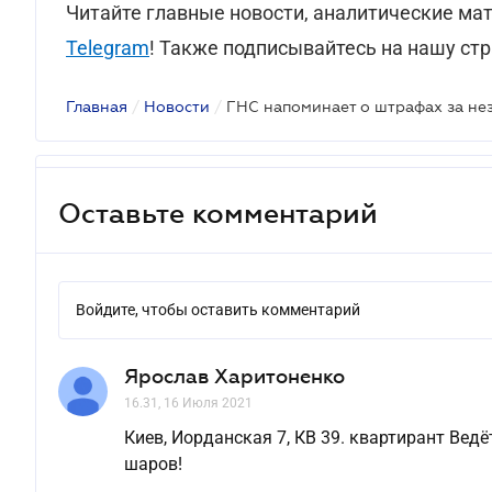
Читайте главные новости, аналитические ма
Telegram
! Также подписывайтесь на нашу ст
Главная
/
Новости
/
Оставьте комментарий
Войдите, чтобы оставить комментарий
Ярослав Харитоненко
16.31, 16 Июля 2021
Киев, Иорданская 7, КВ 39. квартирант Вед
шаров!