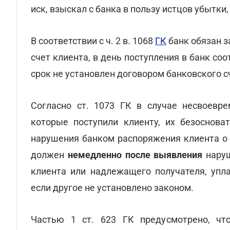
иск, взыскал с банка в пользу истцов убытк
В соответствии с ч. 2 в. 1068
ГК
банк обязан з
счет клиента, в день поступления в банк со
срок не установлен договором банковского с
Согласно ст. 1073 ГК в случае несвоевре
которые поступили клиенту, их безоснова
нарушения банком распоряжения клиента о 
должен
немедленно после выявления
наруш
клиента или надлежащего получателя, упл
если другое не установлено законом.
Частью 1 ст. 623 ГК предусмотрено, чт