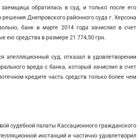
 заемщица обратилась в суд, и только после его
 решения Днепровского районного суда г. Херсона
ольно, банк в марте 2014 года зачислил в счет
 ею средства в размере 21 774,50 грн.
ся апелляционный суд, отказал в удовлетворении
рального вреда с банка, который зачислил в счет
потечном кредите часть средств только более чем
рвой судебной палаты Кассационного гражданского
пелляционной инстанций и частично удовлетворил