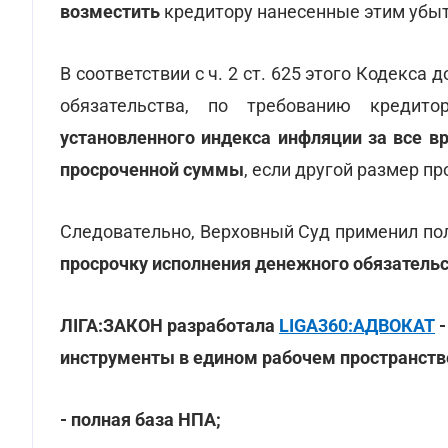
возместить
кредитору нанесенные этим убыт
В соответствии с ч. 2 ст. 625 этого Кодекс
обязательства, по требованию кредит
установленного индекса инфляции за все в
просроченной суммы
, если другой размер п
Следовательно, Верховный Суд применил поло
просрочку исполнения денежного обязатель
ЛІГА:ЗАКОН разработала
LIGA360:АДВОКАТ
-
инструменты в едином рабочем пространстве
- полная база НПА;