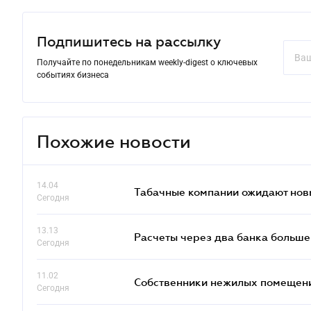
Подпишитесь на рассылку
Получайте по понедельникам weekly-digest о ключевых
событиях бизнеса
Похожие новости
14.04
Табачные компании ожидают нов
Сегодня
13.13
Расчеты через два банка больше
Сегодня
11.02
Собственники нежилых помещений
Сегодня