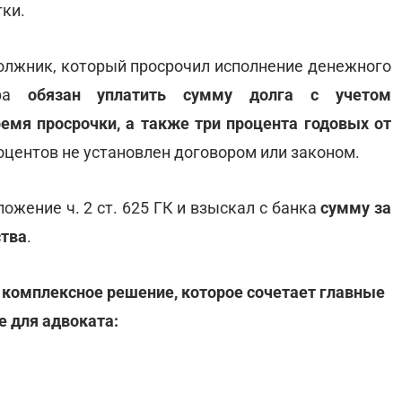
ки.
а должник, который просрочил исполнение денежного
ора
обязан уплатить сумму долга с учетом
ремя просрочки, а также три процента годовых от
роцентов не установлен договором или законом.
жение ч. 2 ст. 625 ГК и взыскал с банка
сумму за
ства
.
 комплексное решение, которое сочетает главные
 для адвоката: