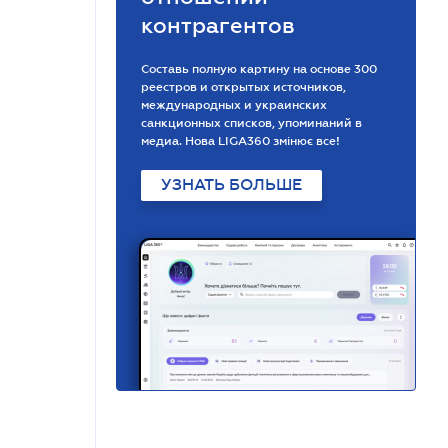
контрагентов
Составь полную картину на основе 300
реестров и открытых источников,
международных и украинских
санкционных списков, упоминаний в
медиа. Нова LIGA360 змінює все!
УЗНАТЬ БОЛЬШЕ