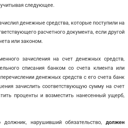
и, учитывая следующее.
ачислил денежные средства, которые поступили на
ответствующего расчетного документа, если другой
чета или законом.
менного зачисления на счет денежных средств,
тельного списания банком со счета клиента или
перечислении денежных средств с его счета банк
ения зачислить соответствующую сумму на счет
атить проценты и возместить нанесенный ущерб,
о должник, нарушивший обязательство,
должен