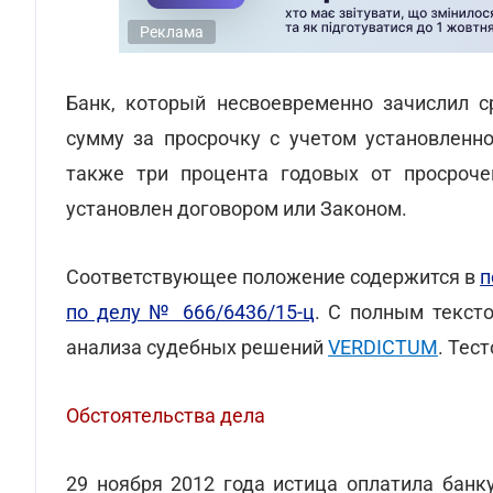
Реклама
Банк, который несвоевременно зачислил с
сумму за просрочку с учетом установленно
также три процента годовых от просроче
установлен договором или Законом.
Соответствующее положение содержится в
п
по делу № 666/6436/15-ц
. С полным текст
анализа судебных решений
VERDICTUM
. Тес
Обстоятельства дела
29 ноября 2012 года истица оплатила банку