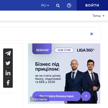
ВОЙТИ
RU
Темы
Реклама