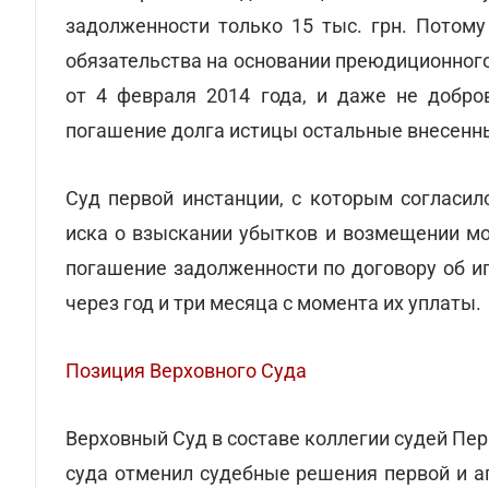
задолженности только 15 тыс. грн. Потому
обязательства на основании преюдиционного
от 4 февраля 2014 года, и даже не добров
погашение долга истицы остальные внесенные
Суд первой инстанции, с которым согласил
иска о взыскании убытков и возмещении мо
погашение задолженности по договору об и
через год и три месяца с момента их уплаты.
Позиция Верховного Суда
Верховный Суд в составе коллегии судей Пе
суда отменил судебные решения первой и а