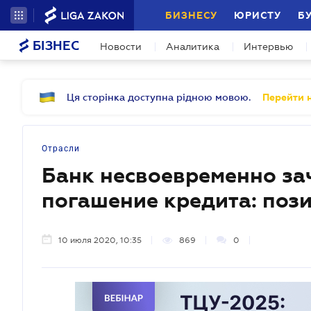
БИЗНЕСУ
ЮРИСТУ
Б
БІЗНЕС
Новости
Аналитика
Интервью
Ця сторінка доступна рідною мовою.
Перейти н
Отрасли
Банк несвоевременно за
погашение кредита: поз
10 июля 2020, 10:35
869
0