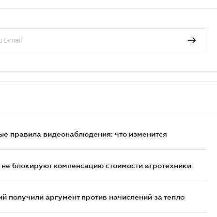
ые правила видеонаблюдения: что изменится
 не блокируют компенсацию стоимости агротехники
 получили аргумент против начислений за тепло