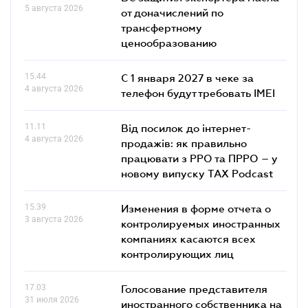
5 августа 2026
от доначислений по
трансфертному
ценообразованию
15.44
С 1 января 2027 в чеке за
4 августа 2026
телефон будут требовать IMEI
11.11
Від посилок до інтернет-
4 августа 2026
продажів: як правильно
працювати з РРО та ПРРО – у
новому випуску TAX Podcast
15.39
Изменения в форме отчета о
3 августа 2026
контролируемых иностранных
компаниях касаются всех
контролирующих лиц
17.03
Голосование представителя
31 июля 2026
иностранного собственника на