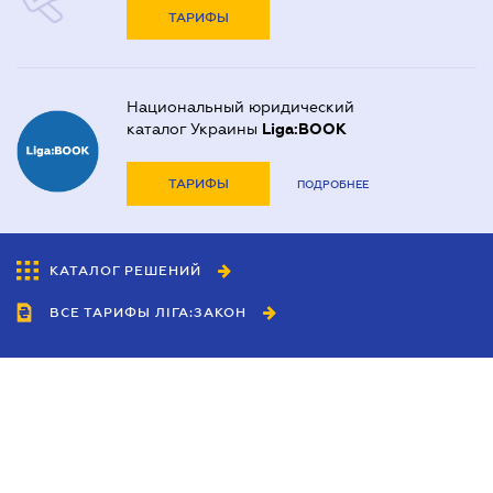
ТАРИФЫ
Национальный юридический
каталог Украины
Liga:BOOK
ТАРИФЫ
ПОДРОБНЕЕ
КАТАЛОГ РЕШЕНИЙ
ВСЕ ТАРИФЫ ЛІГА:ЗАКОН
Сотрудничество
Агенты
Дилеры
Политика
конфиденциальности