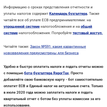
Информацию о сроках представления отчетности и
уплаты налогов содержит
Календарь бухгалтера
.
Также
читайте все об уплате ЕСВ предпринимателями: на
упрощенной системе
налогообложения и на
общей
системе
налогообложения. Попробуйте
тестовый доступ.
Читайте также:
Закон №591: какие карантинные
нововведения предусмотрены для бизнеса
Удобно и быстро оплатить налоги и подать отчеты можно
с помощью
бота-бухгалтера ReporTах
. Просто
добавляйте свою банковскую карту - бот самостоятельно
оплатит ЕСВ и Единый налог на актуальные счета. Только
в июле 2020 года можно заплатить налоги и подать
квартальный отчет с ботом без уплаты комиссии за его
использование.