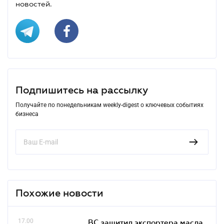
новостей.
Подпишитесь на рассылку
Получайте по понедельникам weekly-digest о ключевых событиях
бизнеса
Похожие новости
17.00
ВС защитил экспортера масла