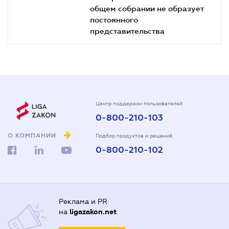
общем собрании не образует
постоянного
представительства
Центр поддержки пользователей
0-800-210-103
О КОМПАНИИ
Подбор продуктов и решений
0-800-210-102
Реклама и PR
на
ligazakon.net