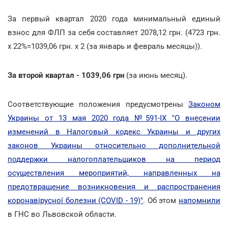
За первый квартал 2020 года минимальный единый
взнос для ФЛП за себя составляет 2078,12 грн. (4723 грн.
х 22%=1039,06 грн. х 2 (за январь и февраль месяцы)).
За второй квартал - 1039,06 грн
(за июнь месяц).
Соответствующие положения предусмотрены
Законом
Украины от 13 мая 2020 года №591-IX "О внесении
изменений в Налоговый кодекс Украины и других
законов Украины относительно дополнительной
поддержки налогоплательщиков на период
осуществления мероприятий, направленных на
предотвращение возникновения и распространения
коронавірусної болезни (COVID - 19)"
. Об этом
напомнили
в ГНС во Львовской области.