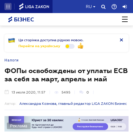
RU
БІЗНЕС
Ця сторінка доступна рідною мовою.
Перейти на українську
Налоги
ФОПы освобождены от уплаты ЕСВ
за себя за март, апрель и май
13 июля 2020, 11:57
5495
0
Автор:
Александра Кознова, главный редактор LIGA ZAKON Бизнес
Реклама