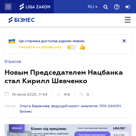
RU
БІЗНЕС
Ця сторінка доступна рідною мовою.
Перейти на українську
Отрасли
Новым Председателем Нацбанка
стал Кирилл Шевченко
16 июля 2020, 11:44
416
0
Автор:
Ольга Баранова, ведущий юрист-аналитик ЛІГА:ЗАКОН
Бизнес
Реклама