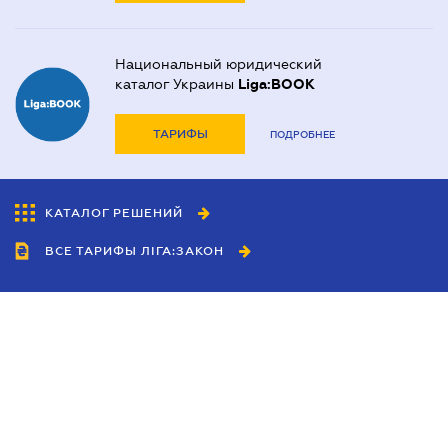
Национальный юридический
каталог Украины
Liga:BOOK
ТАРИФЫ
ПОДРОБНЕЕ
КАТАЛОГ РЕШЕНИЙ
ВСЕ ТАРИФЫ ЛІГА:ЗАКОН
Сотрудничество
Агенты
Дилеры
Политика
конфиденциальности
Условия использования