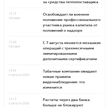
за средства теплопоставщика
15.10
Освобождает ли военное
Сегодня
положение профессионального
участника рынка капитала от
положений о надзоре
13.40
С 7 августа меняется механизм
Сегодня
операций с трехмесячными
лимитированными
депозитными сертификатами
14.04
Табачные компании ожидают
6 августа 2026
новые правила
видеонаблюдения: что
изменится
13.13
Расчеты через два банка
6 августа 2026
больше не блокируют