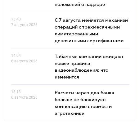
положений о надзоре
13.40
С 7 августа меняется механизм
7 августа 2026
операций с трехмесячными
лимитированными
депозитными сертификатами
14.04
Табачные компании ожидают
6 августа 2026
новые правила
видеонаблюдения: что
изменится
13.13
Расчеты через два банка
6 августа 2026
больше не блокируют
компенсацию стоимости
агротехники