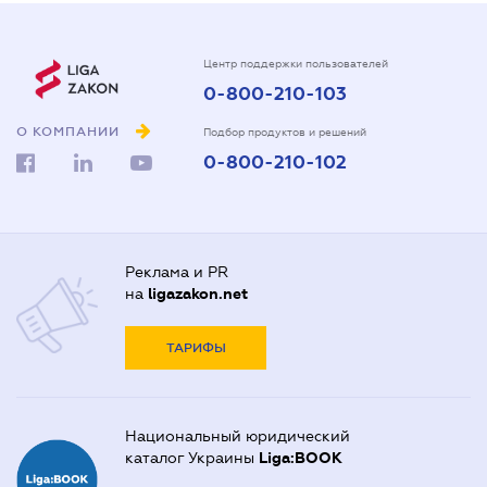
Центр поддержки пользователей
0-800-210-103
О КОМПАНИИ
Подбор продуктов и решений
0-800-210-102
Реклама и PR
на
ligazakon.net
ТАРИФЫ
Национальный юридический
каталог Украины
Liga:BOOK