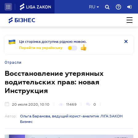
RU
БІЗНЕС
Ця сторінка доступна рідною мовою.
Перейти на українську
Отрасли
Восстановление утерянных
водительских прав: новая
Инструкция
20 июля 2020, 10:10
11469
0
Автор:
Ольга Баранова, ведущий юрист-аналитик ЛІГА:ЗАКОН
Бизнес