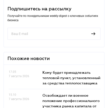
Подпишитесь на рассылку
Получайте по понедельникам weekly-digest о ключевых событиях
бизнеса
Похожие новости
17.05
Кому будет принадлежать
7 августа 2026
тепловой пункт, установленный
за средства теплопоставщика
15.10
Освобождает ли военное
7 августа 2026
положение профессионального
участника рынка капитала от