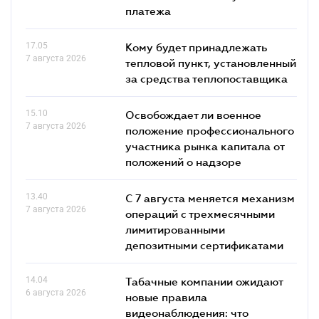
платежа
17.05
Кому будет принадлежать
7 августа 2026
тепловой пункт, установленный
за средства теплопоставщика
15.10
Освобождает ли военное
7 августа 2026
положение профессионального
участника рынка капитала от
положений о надзоре
13.40
С 7 августа меняется механизм
7 августа 2026
операций с трехмесячными
лимитированными
депозитными сертификатами
14.04
Табачные компании ожидают
6 августа 2026
новые правила
видеонаблюдения: что