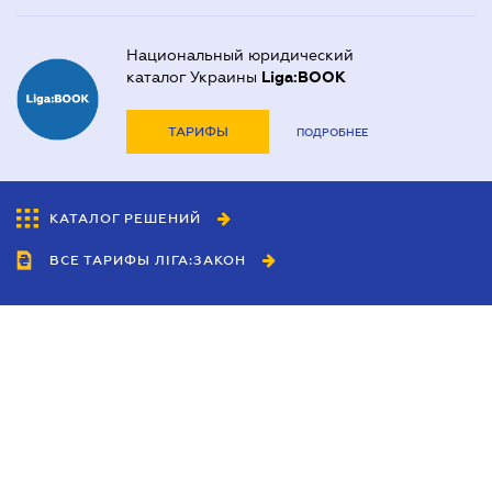
Национальный юридический
каталог Украины
Liga:BOOK
ТАРИФЫ
ПОДРОБНЕЕ
КАТАЛОГ РЕШЕНИЙ
ВСЕ ТАРИФЫ ЛІГА:ЗАКОН
Сотрудничество
Агенты
Дилеры
Политика
конфиденциальности
Условия использования
сайта