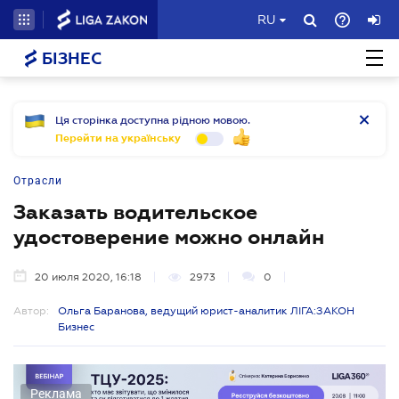
RU
БІЗНЕС
Ця сторінка доступна рідною мовою.
Перейти на українську
Отрасли
Заказать водительское
удостоверение можно онлайн
20 июля 2020, 16:18
2973
0
Автор:
Ольга Баранова, ведущий юрист-аналитик ЛІГА:ЗАКОН
Бизнес
Реклама