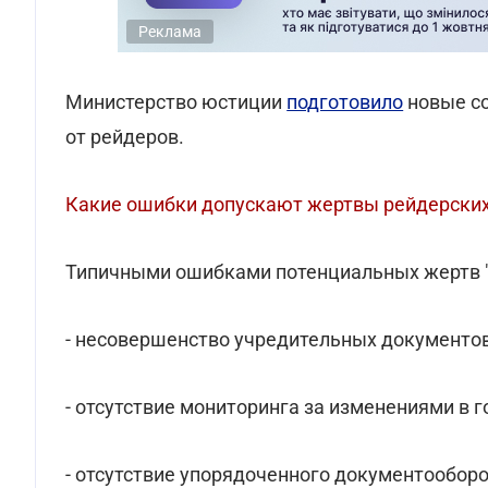
Реклама
Министерство юстиции
подготовило
новые со
от рейдеров.
Какие ошибки допускают жертвы рейдерских
Типичными ошибками потенциальных жертв "
- несовершенство учредительных документов 
- отсутствие мониторинга за изменениями в 
- отсутствие упорядоченного документооборо