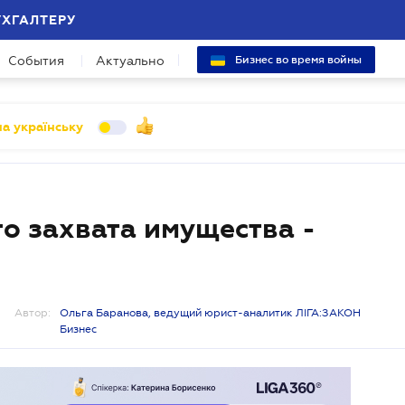
УХГАЛТЕРУ
События
Актуально
Бизнес во время войны
а українську
о захвата имущества -
Автор:
Ольга Баранова, ведущий юрист-аналитик ЛІГА:ЗАКОН
Бизнес