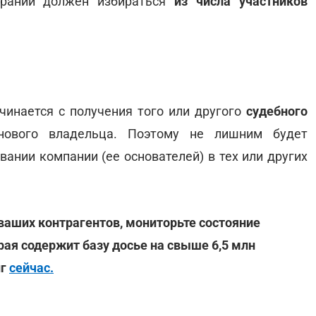
обраний должен избираться
из числа участников
инается с получения того или другого
судебного
 нового владельца. Поэтому не лишним будет
ании компании (ее основателей) в тех или других
 ваших контрагентов, мониторьте состояние
рая содержит базу досье на свыше 6,5 млн
нг
сейчас.