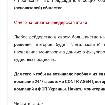
- прописать, что председатель общих с
(основателей) общества
.
С чего начинается рейдерская атака
Любое рейдерство в своем большинстве нач
решения
, которое будет "легализовать"
проведение мониторинга данных о фигуриров
судебных процессах.
Для того, чтобы не возникало проблем из-за
компаний 24/7 в системе CONTR AGENT, кото
компаний и ФОП Украины. Начать монитори
Читайте також: