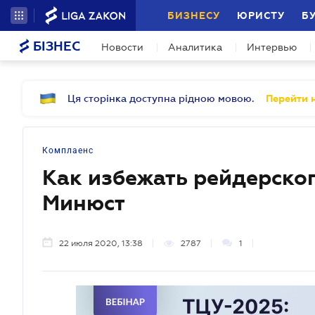
БИЗНЕСУ
ЮРИСТУ
Б
БІЗНЕС
Новости
Аналитика
Интервью
Ця сторінка доступна рідною мовою.
Перейти н
Комплаенс
Как избежать рейдерског
Минюст
22 июля 2020, 13:38
2787
1