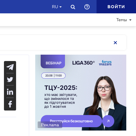
ВОЙТИ
RU
Темы
Реклама