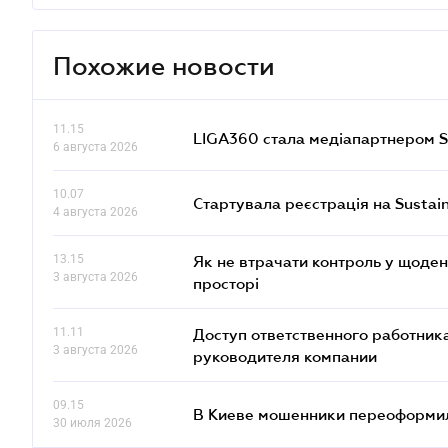
Похожие новости
11.15
LIGA360 стала медіапартнером S
6 августа 2026
10.07
Стартувала реєстрація на Sustai
4 августа 2026
13.15
Як не втрачати контроль у щоден
3 августа 2026
просторі
11.11
Доступ ответственного работника
3 августа 2026
руководителя компании
09.15
В Киеве мошенники переоформил
30 июля 2026