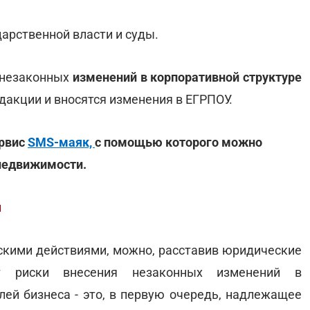
арственной власти и суды.
а незаконных
изменений в корпоративной структуре
едакции и вносятся изменения в ЕГРПОУ.
ервис
SMS-маяк,
с помощью которого можно
 недвижимости.
и
скими действиями, можно, расставив юридические
ят риски внесения незаконных изменений в
лей бизнеса - это, в первую очередь, надлежащее