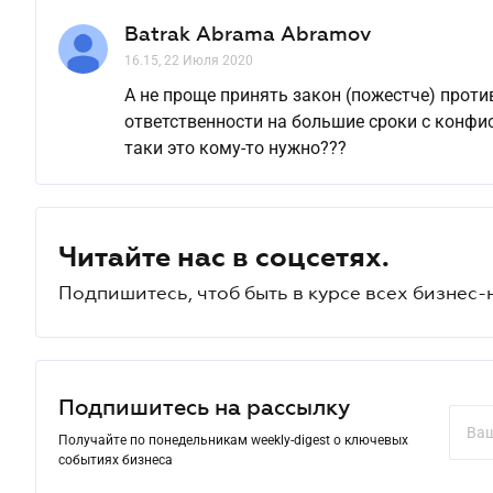
Batrak Abrama Abramov
16.15, 22 Июля 2020
А не проще принять закон (пожестче) против
ответственности на большие сроки с конфи
таки это кому-то нужно???
Читайте нас в соцсетях.
Подпишитесь, чтоб быть в курсе всех бизнес-
Подпишитесь на рассылку
Получайте по понедельникам weekly-digest о ключевых
событиях бизнеса