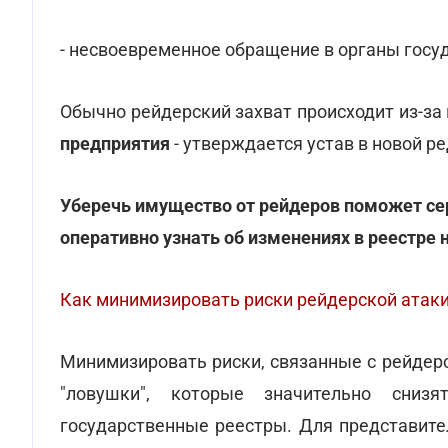
- несвоевременное обращение в органы госуд
Обычно рейдерский захват происходит из-з
предприятия
- утверждается устав в новой р
Уберечь имущество от рейдеров поможет с
оперативно узнать об изменениях в реестре
Как минимизировать риски рейдерской атак
Минимизировать риски, связанные с рейдер
"ловушки", которые значительно сниз
государственные реестры. Для представите