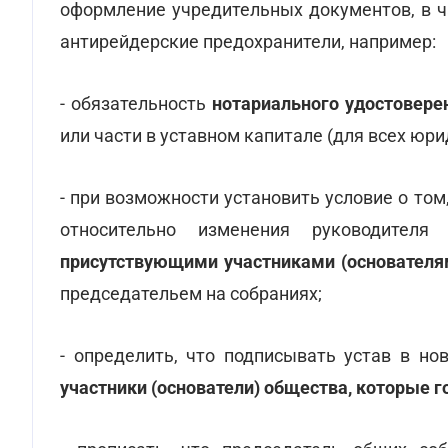
оформление учредительных документов, в ч
антирейдерские предохранители, например:
- обязательность
нотариального удостовере
или части в уставном капитале (для всех юри
- при возможности установить условие о то
относительно изменения руководител
присутствующими участниками (основателя
председательем на собраниях;
- определить, что подписывать устав в но
участники (основатели) общества, которые 