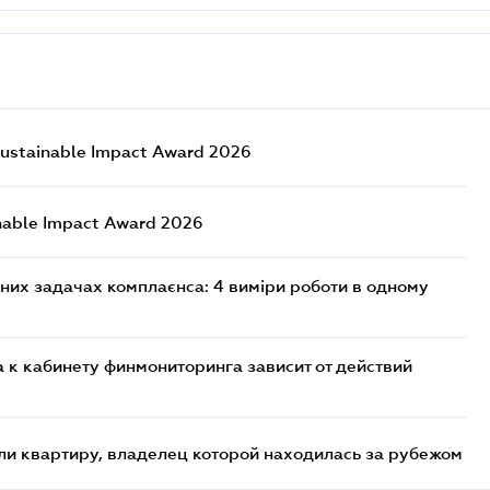
ustainable Impact Award 2026
nable Impact Award 2026
них задачах комплаєнса: 4 виміри роботи в одному
 к кабинету финмониторинга зависит от действий
и квартиру, владелец которой находилась за рубежом