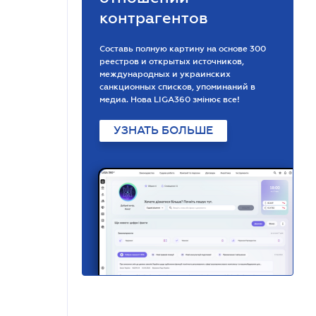
контрагентов
Составь полную картину на основе 300
реестров и открытых источников,
международных и украинских
санкционных списков, упоминаний в
медиа. Нова LIGA360 змінює все!
УЗНАТЬ БОЛЬШЕ