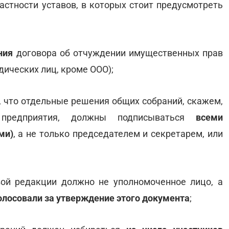
астности уставов, в которых стоит предусмотреть
ния
договора об отчуждении имущественных прав
дических лиц, кроме ООО);
м, что отдельные решения общих собраний, скажем,
я предприятия, должны подписываться
всеми
ми)
, а не только председателем и секретарем, или
вой редакции должно не уполномоченное лицо, а
голосовали за утверждение этого документа
;