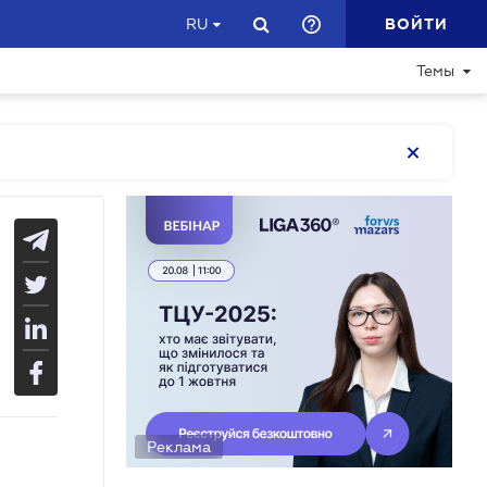
ВОЙТИ
RU
Темы
Реклама