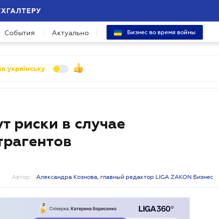
УХГАЛТЕРУ
События
Актуально
Бизнес во время войны
а українську
т риски в случае
трагентов
Автор:
Александра Кознова, главный редактор LIGA ZAKON Бизнес