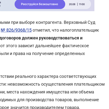
ыми при выборе контрагента. Верховный Суд
у
№ 826/9368/15
отметил, что налогоплательщик
договоров должен руководствоваться и
у от этого зависит дальнейшее фактическое
были и права на получение определенных
сутствии реального характера соответствующих
ости: невозможность осуществления плательщиком
ни, места нахождения имущества или объема
ходимых для производства товаров, выполнение
торое значится производителем товара,