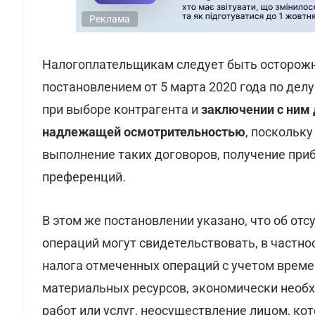
Реклама
Налогоплательщикам следует быть осторожн
постановлением от 5 марта 2020 года по дел
при выборе контрагента и
заключении с ним 
надлежащей осмотрительностью
, поскольк
выполнение таких договоров, получение при
преференций
.
В этом же постановлении указано, что об от
операций могут свидетельствовать, в частн
налога отмеченных операций с учетом време
материальных ресурсов, экономически необ
работ или услуг, неосуществление лицом, ко