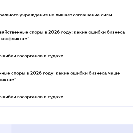
ражного учреждения не лишает соглашение силы
озяйственные споры в 2026 году: какие ошибки бизнеса
 конфликтам"
ошибки госорганов в судах»
нные споры в 2026 году: какие ошибки бизнеса чаще
ликтам"
ошибки госорганов в судах»