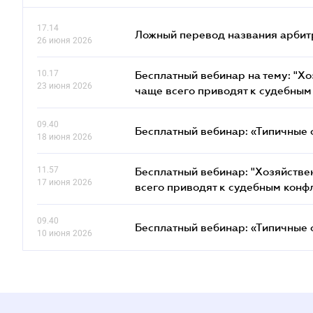
17.14
Ложный перевод названия арбит
26 июня 2026
10.17
Бесплатный вебинар на тему: "Х
23 июня 2026
чаще всего приводят к судебным
09.40
Бесплатный вебинар: «Типичные 
18 июня 2026
11.57
Бесплатный вебинар: "Хозяйстве
17 июня 2026
всего приводят к судебным конф
09.40
Бесплатный вебинар: «Типичные 
10 июня 2026