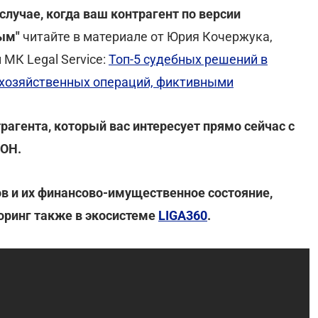
случае, когда ваш контрагент по версии
ым"
читайте в материале от Юрия Кочержука,
МК Legal Service:
Топ-5 судебных решений в
 хозяйственных операций, фиктивными
агента, который вас интересует прямо сейчас с
КОН.
в и их финансово-имущественное состояние,
ринг также в экосистеме
LIGA360
.