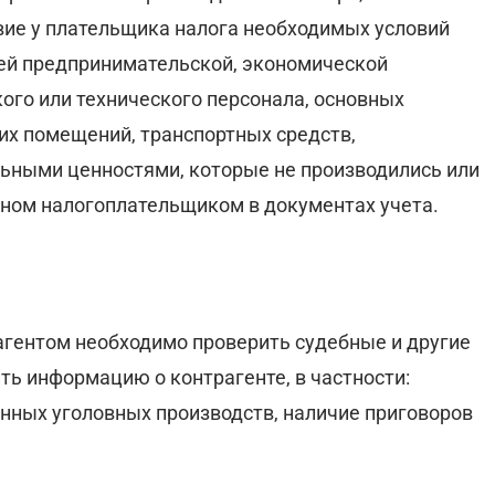
вие у плательщика налога необходимых условий
ей предпринимательской, экономической
кого или технического персонала, основных
их помещений, транспортных средств,
ьными ценностями, которые не производились или
нном налогоплательщиком в документах учета.
рагентом необходимо проверить судебные и другие
ть информацию о контрагенте, в частности:
енных уголовных производств, наличие приговоров