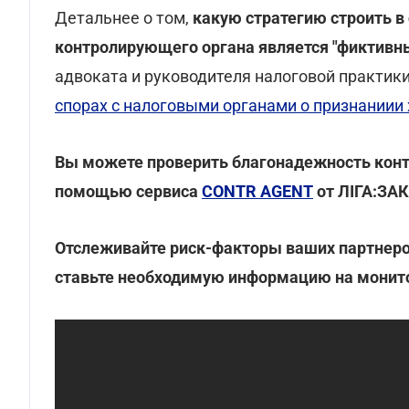
Детальнее о том,
какую стратегию строить в 
контролирующего органа является "фиктивн
адвоката и руководителя налоговой практики 
спорах с налоговыми органами о признаниии
Вы можете проверить благонадежность контр
помощью сервиса
CONTR AGENT
от ЛІГА:ЗА
Отслеживайте риск-факторы ваших партнеро
ставьте необходимую информацию на монито