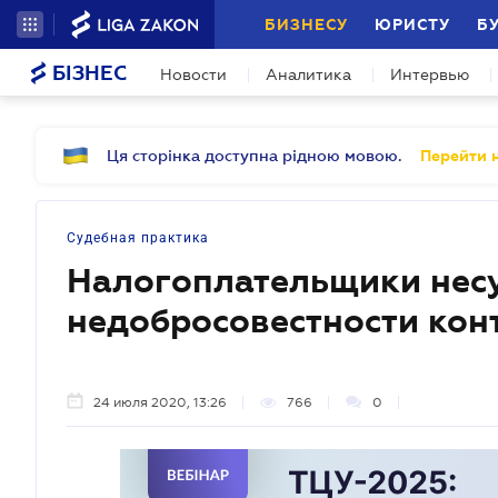
БИЗНЕСУ
ЮРИСТУ
Б
БІЗНЕС
Новости
Аналитика
Интервью
Ця сторінка доступна рідною мовою.
Перейти н
Судебная практика
Налогоплательщики несу
недобросовестности кон
24 июля 2020, 13:26
766
0